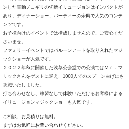
ンした電動ノコギリの切断イリュージョンはインパクトが
あり、ディナーショー、パーティーの余興で人気のコンテ
ンツです。
お子様向けのイベントでは構成しませんので、ご安心くだ
さいませ。
ファミリーイベントではバルーンアートを取り入れたマジ
ックショーが人気です。
２０２２年秋に開催した浅草公会堂での公演ではＭｒ．マ
リックさんをゲストに迎え、1000人でのスプーン曲げにも
挑戦いたしました。
打ち合わせなし、練習なしで体験いただけるお客様による
イリュージョンマジックショーも人気です。
ご相談、お見積りは無料。
まずはお気軽に
お問い合わせ
ください。