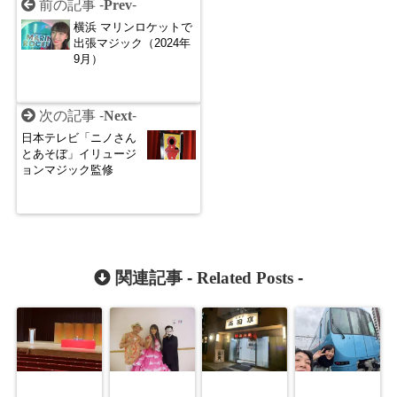
前の記事 -
Prev
-
横浜 マリンロケットで
出張マジック（2024年
9月）
次の記事 -
Next
-
日本テレビ「ニノさん
とあそぼ」イリュージ
ョンマジック監修
関連記事 -
Related Posts
-