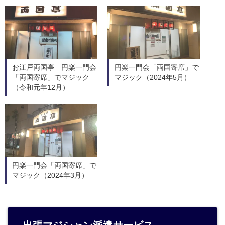
お江戸両国亭 円楽一門会
円楽一門会「両国寄席」で
「両国寄席」でマジック
マジック（2024年5月）
（令和元年12月）
円楽一門会「両国寄席」で
マジック（2024年3月）