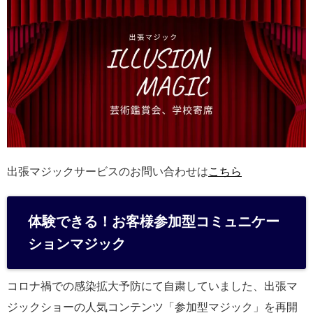
出張マジックサービスのお問い合わせは
こちら
体験できる！お客様参加型コミュニケー
ションマジック
コロナ禍での感染拡大予防にて自粛していました、出張マ
ジックショーの人気コンテンツ「参加型マジック」を再開