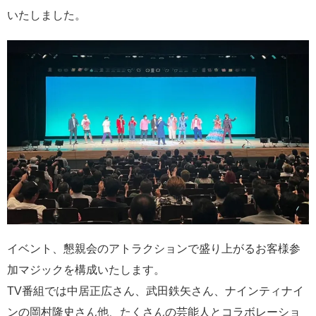
いたしました。
イベント、懇親会のアトラクションで盛り上がるお客様参
加マジックを構成いたします。
TV番組では中居正広さん、武田鉄矢さん、ナインティナイ
ンの岡村隆史さん他、たくさんの芸能人とコラボレーショ