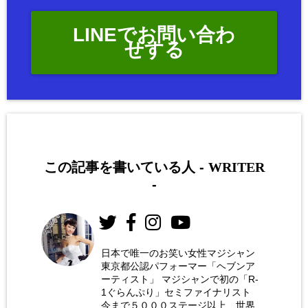
LINEでお問い合わ
せする
この記事を書いている人 -
WRITER
-
日本で唯一のお笑い女性マジシャン
東京都公認パフォーマー「ヘブンア
お笑い
ーティスト」 マジシャンで初の「R-
女性マ
1ぐらんぷり」セミファイナリスト
今まで５０００ステージ以上、世界