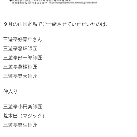
９月の両国寄席でご一緒させていただいたのは、
三遊亭好青年さん
三遊亭窓輝師匠
三遊亭好一郎師匠
三遊亭萬橘師匠
三遊亭楽天師匠
仲入り
三遊亭小円楽師匠
荒木巴（マジック）
三遊亭楽生師匠