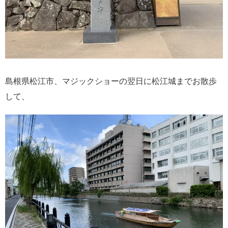
島根県松江市、マジックショーの翌日に松江城までお散歩
して、