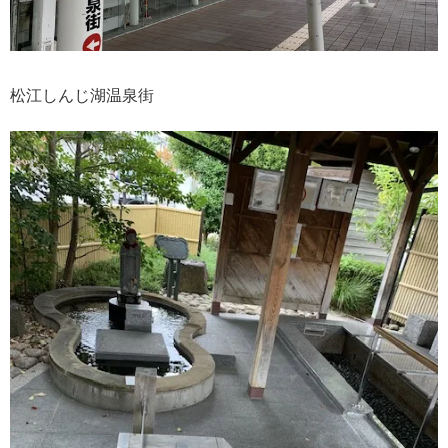
松江しんじ湖温泉街