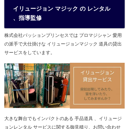
イリュージョン マジック の レンタル
、指導監修
株式会社パッションプリンセスでは プロマジシャン 愛用
の派手で大仕掛けな イリュージョンマジック 道具の貸出
サービスをしています。
大きな舞台でもインパクトのある 手品道具 、イリュージ
ョンレンタル サービスに関する御見積り、お問い合わせ