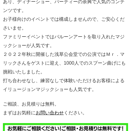
あり、ディナーショー、パーティーの余興で人気のコンテ
ンツです。
お子様向けのイベントでは構成しませんので、ご安心くだ
さいませ。
ファミリーイベントではバルーンアートを取り入れたマジ
ックショーが人気です。
２０２２年秋に開催した浅草公会堂での公演ではＭｒ．マ
リックさんをゲストに迎え、1000人でのスプーン曲げにも
挑戦いたしました。
打ち合わせなし、練習なしで体験いただけるお客様による
イリュージョンマジックショーも人気です。
ご相談、お見積りは無料。
まずはお気軽に
お問い合わせ
ください。