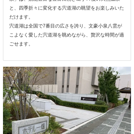
と、四季折々に変化する宍道湖の眺望をお楽しみいた
だけます。
宍道湖は全国で7番目の広さを誇り、文豪小泉八雲が
こよなく愛した宍道湖を眺めながら、贅沢な時間が過
ごせます。