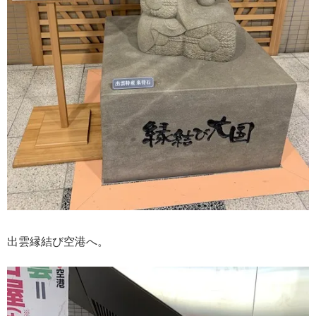
出雲縁結び空港へ。