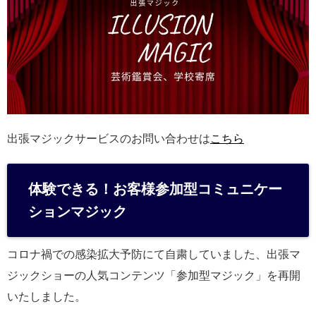
出張マジックサービスのお問い合わせは
こちら
体験できる！お客様参加型コミュニケー
ションマジック
コロナ禍での感染拡大予防にて自粛していました、出張マ
ジックショーの人気コンテンツ「参加型マジック」を再開
いたしました。