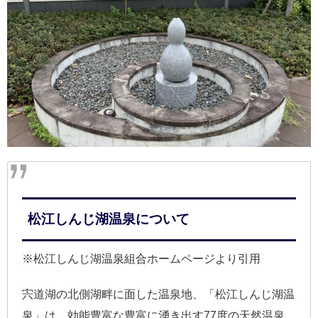
松江しんじ湖温泉について
※松江しんじ湖温泉組合ホームページより引用
宍道湖の北側湖畔に面した温泉地、「松江しんじ湖温
泉」は、効能豊富な豊富に湧き出す77度の天然温泉