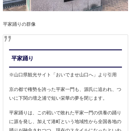
平家踊りの群像
平家踊り
※山口県観光サイト「おいでませ山口へ」より引用
京の都で権勢を誇った平家一門も、源氏に追われ、つ
いに下関の壇之浦で短い栄華の夢を閉じます。
平家踊りは、この戦いで敗れた平家一門の供養の踊り
に源を発し、加えて港町という地域性から全国各地の
踊りが融合されつつ、現在のスタイルになったといわ