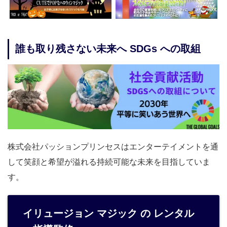
誰も取り残さない未来へ SDGs への取組
株式会社パッションプリンセスはエンターテイメントを通
して笑顔と希望が溢れる持続可能な未来を目指していま
す。
イリュージョン マジック の レンタル