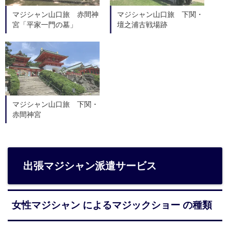
マジシャン山口旅 赤間神
マジシャン山口旅 下関・
宮「平家一門の墓」
壇之浦古戦場跡
マジシャン山口旅 下関・
赤間神宮
出張マジシャン派遣サービス
女性マジシャン によるマジックショー の種類