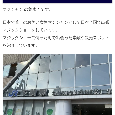
a
マジシャン の荒木巴です。
日本で唯一のお笑い女性マジシャンとして日本全国で出張
マジックショーをしています。
マジックショーで伺った町で出会った素敵な観光スポット
を紹介しています。