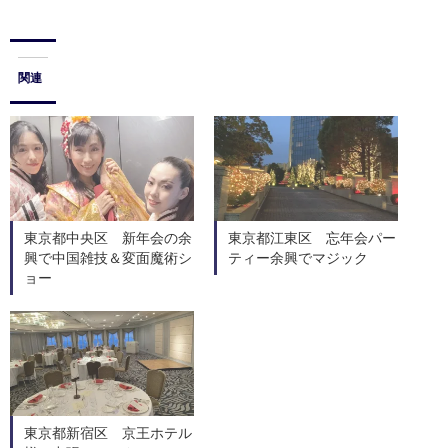
関連
東京都中央区 新年会の余
東京都江東区 忘年会パー
興で中国雑技＆変面魔術シ
ティー余興でマジック
ョー
東京都新宿区 京王ホテル