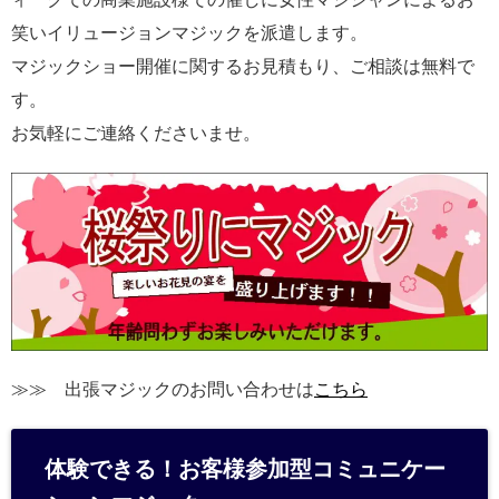
笑いイリュージョンマジックを派遣します。
マジックショー開催に関するお見積もり、ご相談は無料で
す。
お気軽にご連絡くださいませ。
≫≫ 出張マジックのお問い合わせは
こちら
体験できる！お客様参加型コミュニケー