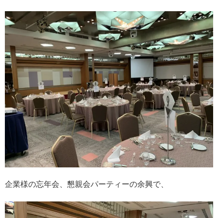
企業様の忘年会、懇親会パーティーの余興で、