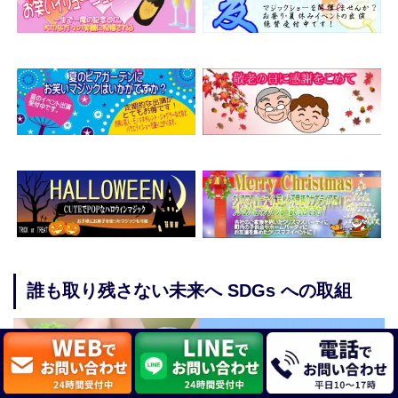
誰も取り残さない未来へ SDGs への取組