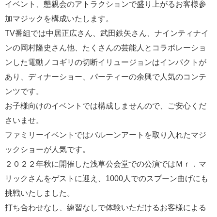
イベント、懇親会のアトラクションで盛り上がるお客様参
加マジックを構成いたします。
TV番組では中居正広さん、武田鉄矢さん、ナインティナイ
ンの岡村隆史さん他、たくさんの芸能人とコラボレーショ
ンした電動ノコギリの切断イリュージョンはインパクトが
あり、ディナーショー、パーティーの余興で人気のコンテ
ンツです。
お子様向けのイベントでは構成しませんので、ご安心くだ
さいませ。
ファミリーイベントではバルーンアートを取り入れたマジ
ックショーが人気です。
２０２２年秋に開催した浅草公会堂での公演ではＭｒ．マ
リックさんをゲストに迎え、1000人でのスプーン曲げにも
挑戦いたしました。
打ち合わせなし、練習なしで体験いただけるお客様による