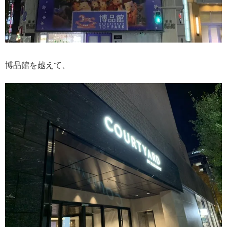
博品館を越えて、