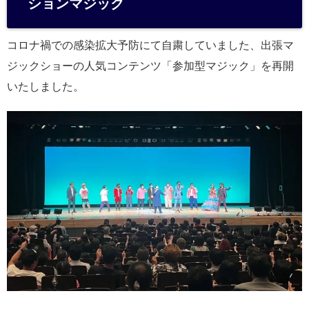
ションマジック
コロナ禍での感染拡大予防にて自粛していました、出張マ
ジックショーの人気コンテンツ「参加型マジック」を再開
いたしました。