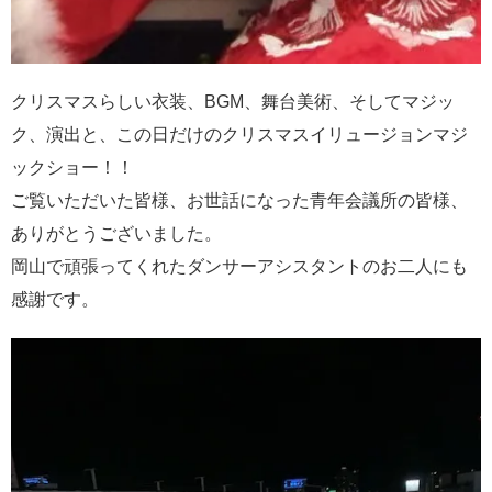
クリスマスらしい衣装、BGM、舞台美術、そしてマジッ
ク、演出と、この日だけのクリスマスイリュージョンマジ
ックショー！！
ご覧いただいた皆様、お世話になった青年会議所の皆様、
ありがとうございました。
岡山で頑張ってくれたダンサーアシスタントのお二人にも
感謝です。