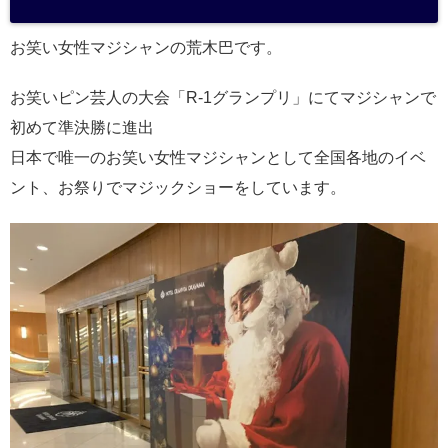
a
お笑い女性マジシャンの荒木巴です。
お笑いピン芸人の大会「R-1グランプリ」にてマジシャンで
初めて準決勝に進出
日本で唯一のお笑い女性マジシャンとして全国各地のイベ
ント、お祭りでマジックショーをしています。