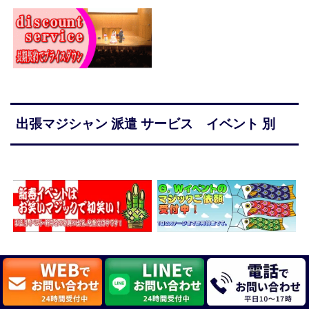
出張マジシャン 派遣 サービス イベント 別