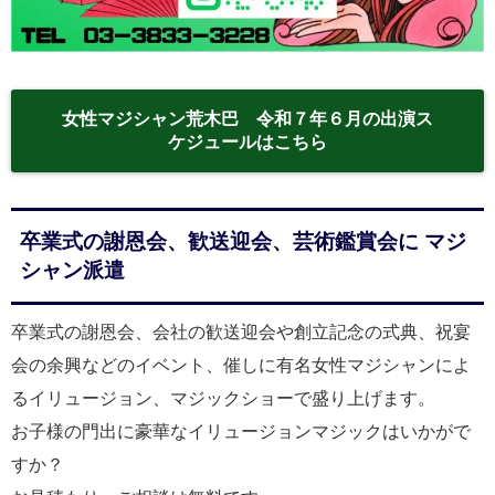
女性マジシャン荒木巴 令和７年６月の出演ス
ケジュールはこちら
卒業式の謝恩会、歓送迎会、芸術鑑賞会に マジ
シャン派遣
卒業式の謝恩会、会社の歓送迎会や創立記念の式典、祝宴
会の余興などのイベント、催しに有名女性マジシャンによ
るイリュージョン、マジックショーで盛り上げます。
お子様の門出に豪華なイリュージョンマジックはいかがで
すか？