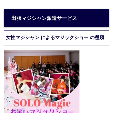
出張マジシャン派遣サービス
女性マジシャン によるマジックショー の種類