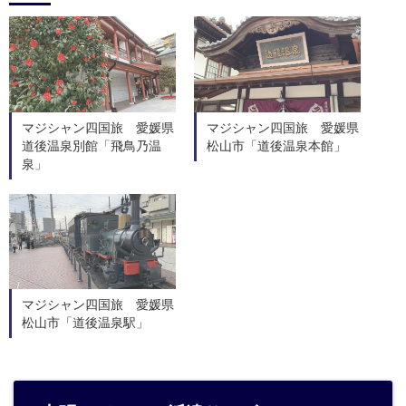
マジシャン四国旅 愛媛県
マジシャン四国旅 愛媛県
道後温泉別館「飛鳥乃温
松山市「道後温泉本館」
泉」
マジシャン四国旅 愛媛県
松山市「道後温泉駅」