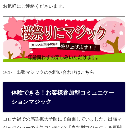
お気軽にご連絡くださいませ。
≫≫ 出張マジックのお問い合わせは
こちら
体験できる！お客様参加型コミュニケー
ションマジック
コロナ禍での感染拡大予防にて自粛していました、出張マ
ジックショーの人気コンテンツ「参加型マジック」を再開