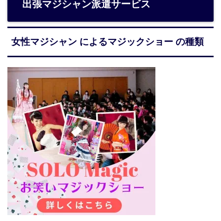
出張マジシャン派遣サービス
女性マジシャン によるマジックショー の種類