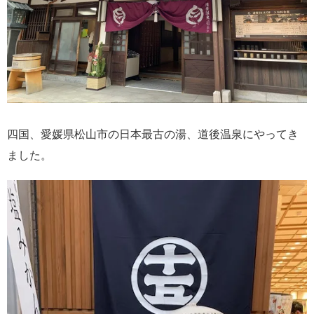
四国、愛媛県松山市の日本最古の湯、道後温泉にやってき
ました。