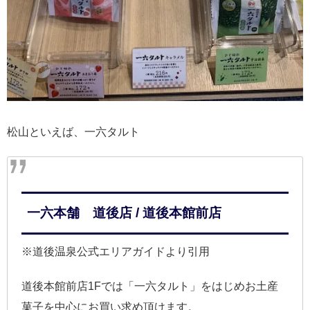
松山といえば、一六タルト
一六本舗 道後店 / 道後本館前店
※道後温泉公式エリアガイドより引用
道後本館前店1Fでは「一六タルト」をはじめお土産
菓子を中心にお買い求め頂けます。