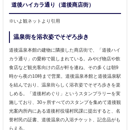
道後ハイカラ通り（道後商店街）
※いよ観ネットより引用
温泉街を浴衣姿でそぞろ歩き
道後温泉本館の建物に隣接した商店街で、「道後ハイ
カラ通り」の愛称で親しまれている。みやげ物店や飲
食店など観光客向けの店が軒を連ね、その多くは朝9
時から夜の10時まで営業。道後温泉本館と道後温泉駅
を結んでおり、温泉街らしく浴衣姿でそぞろ歩きを楽
しめる。「道後村めぐり」というスタンプラリーを実
施しており、30ヶ所すべてのスタンプを集めて道後観
光案内所内にある道後村役場村民課に提出すると、名
誉村民の証書、道後温泉の入浴チケット、記念品がも
らえる。