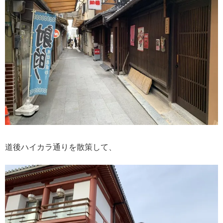
道後ハイカラ通りを散策して、