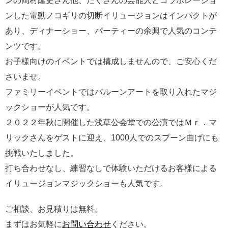
ンの岡村隆史さん他、たくさんの芸能人とコラボレーショ
ンした電動ノコギリの切断イリュージョンはインパクトが
あり、ディナーショー、パーティーの余興で人気のコンテ
ンツです。
お子様向けのイベントでは構成しませんので、ご安心くだ
さいませ。
ファミリーイベントではバルーンアートを取り入れたマジ
ックショーが人気です。
２０２２年秋に開催した浅草公会堂での公演ではＭｒ．マ
リックさんをゲストに迎え、1000人でのスプーン曲げにも
挑戦いたしました。
打ち合わせなし、練習なしで体験いただけるお客様による
イリュージョンマジックショーも人気です。
ご相談、お見積りは無料。
まずはお気軽に
お問い合わせ
ください。