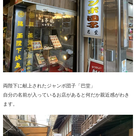
両陛下に献上されたジャンボ団子「巴堂」
自分の名前が入っているお店があると何だか親近感がわき
ます。