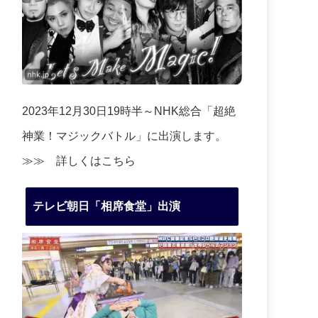
2023年12月30日19時半～NHK総合「超絶
神業！マジックバトル」に出演します。
≫≫
詳しくはこちら
テレビ朝日「相席食堂」出演