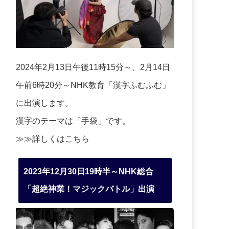
2024年2月13日午後11時15分～、2月14日
午前6時20分～NHK教育「漢字ふむふむ」
に出演します。
漢字のテーマは「手袋」です。
≫≫詳しくは
こちら
2023年12月30日19時半～NHK総合
「超絶神業！マジックバトル」出演