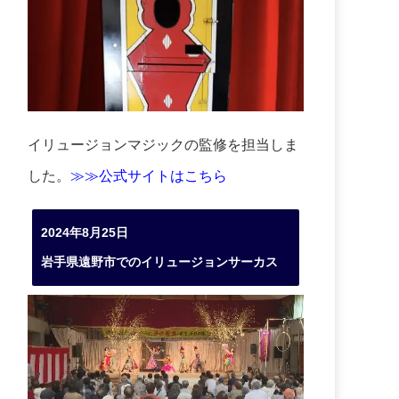
イリュージョンマジックの監修を担当しま
した。
≫≫公式サイトはこちら
2024年8月25日
岩手県遠野市でのイリュージョンサーカス