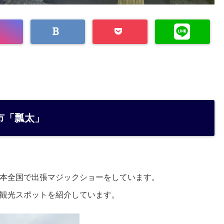
市「瓢太」
本全国で出張マジックショーをしています。
観光スポットを紹介しています。