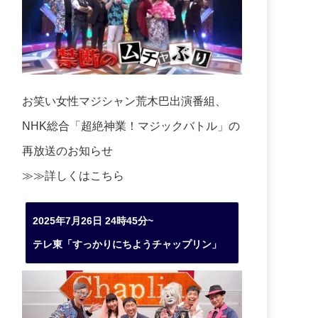
お笑い女性マジシャン荒木巴出演番組、
NHK総合「超絶神業！マジックバトル」の
再放送のお知らせ
≫≫詳しくは
こちら
2025年7月26日 24時45分~
テレ東「すっかりにちようチャップリン」