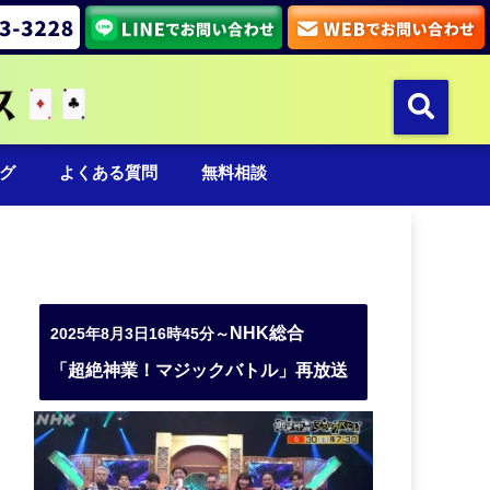
グ
よくある質問
無料相談
NHK総合
2025年8月3日16時45分～
「超絶神業！マジックバトル」再放送