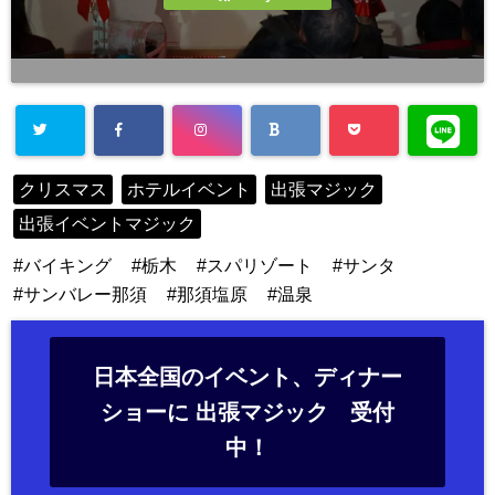
クリスマス
ホテルイベント
出張マジック
出張イベントマジック
バイキング
栃木
スパリゾート
サンタ
サンバレー那須
那須塩原
温泉
日本全国のイベント、ディナー
ショーに 出張マジック 受付
中！