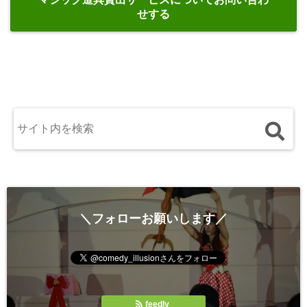
せする
＼フォローお願いします／
feedly