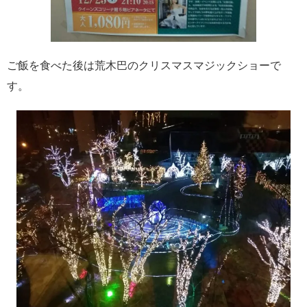
ご飯を食べた後は荒木巴のクリスマスマジックショーで
す。