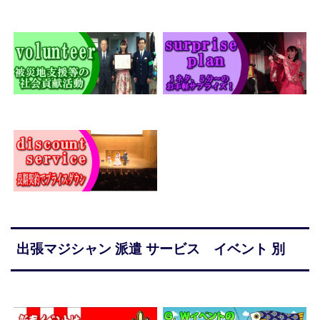
出張マジシャン 派遣 サービス イベント 別