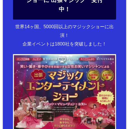
ショーに 出張マジック 受付
中！
世界14ヶ国、5000回以上のマジックショーに出
演！
企業イベントは1800社を突破しました！