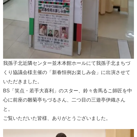
我孫子北近隣センター並木本館ホールにて我孫子北まちづ
くり協議会様主催の「新春恒例お楽しみ会」に出演させて
いただきました。
BS「笑点・若手大喜利」のスター、鈴々舎馬るこ師匠を中
心に前座の雛菊亭ちづるさん、二つ目の三遊亭伊織さん
と。
ご覧いただいた皆様、ありがとうございました。