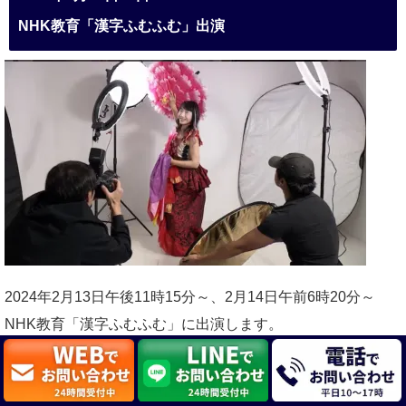
NHK教育「漢字ふむふむ」出演
2024年2月13日午後11時15分～、2月14日午前6時20分～
NHK教育「漢字ふむふむ」に出演します。
漢字のテーマは「手袋」です。
≫≫詳しくは
こちら