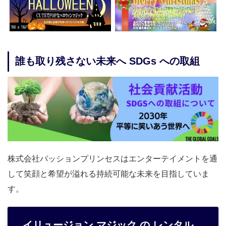
誰も取り残さない未来へ SDGs への取組
株式会社パッションプリンセスはエンターテイメントを通
して笑顔と希望が溢れる持続可能な未来を目指していま
す。
イリュージョン マジック の レンタル