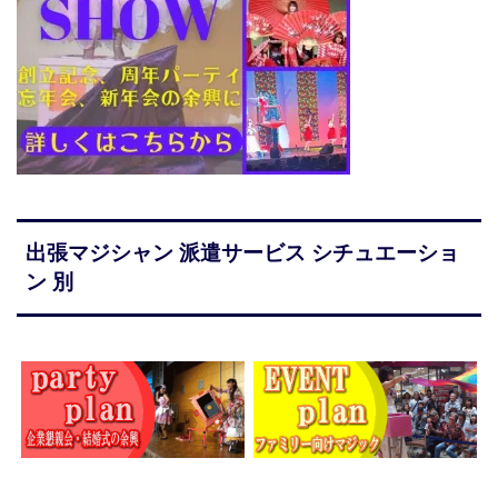
出張マジシャン 派遣サービス シチュエーショ
ン 別