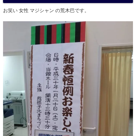
a
お笑い 女性 マジシャン の荒木巴です。