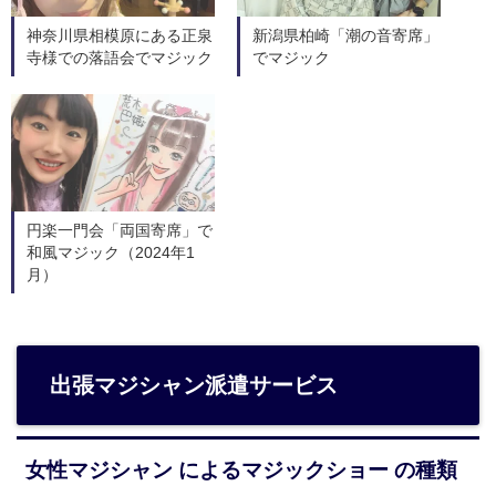
神奈川県相模原にある正泉
新潟県柏崎「潮の音寄席」
寺様での落語会でマジック
でマジック
円楽一門会「両国寄席」で
和風マジック（2024年1
月）
出張マジシャン派遣サービス
女性マジシャン によるマジックショー の種類