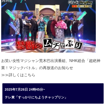
お笑い女性マジシャン荒木巴出演番組、
NHK総合「超絶神
業！マジックバトル」の再放送のお知らせ
≫≫詳しくは
こちら
2025年7月26日 24時45分~
テレ東「すっかりにちようチャップリン」