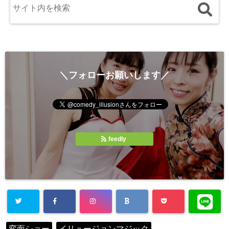
＼フォローお願いします／
feedly
変面ショー
イリュージョンマジック