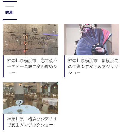
関連
神奈川県横浜市 忘年会パ
神奈川県横浜市 新横浜で
ーティー余興で変面魔術シ
の同期会で変面＆マジック
ョー
ショー
神奈川県 横浜ソシア２１
で変面＆マジックショー