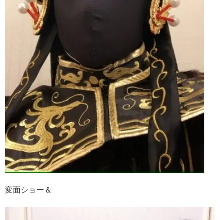
変面ショー＆