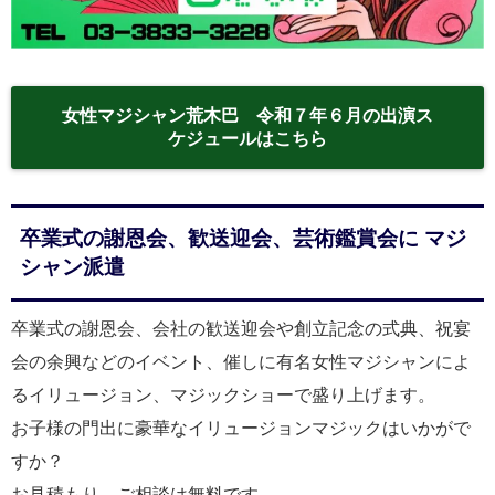
女性マジシャン荒木巴 令和７年６月の出演ス
ケジュールはこちら
卒業式の謝恩会、歓送迎会、芸術鑑賞会に マジ
シャン派遣
卒業式の謝恩会、会社の歓送迎会や創立記念の式典、祝宴
会の余興などのイベント、催しに有名女性マジシャンによ
るイリュージョン、マジックショーで盛り上げます。
お子様の門出に豪華なイリュージョンマジックはいかがで
すか？
お見積もり、ご相談は無料です。