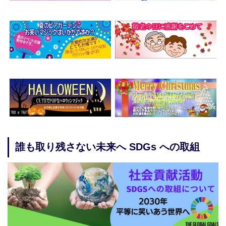
誰も取り残さない未来へ SDGs への取組