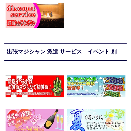
出張マジシャン 派遣 サービス イベント 別