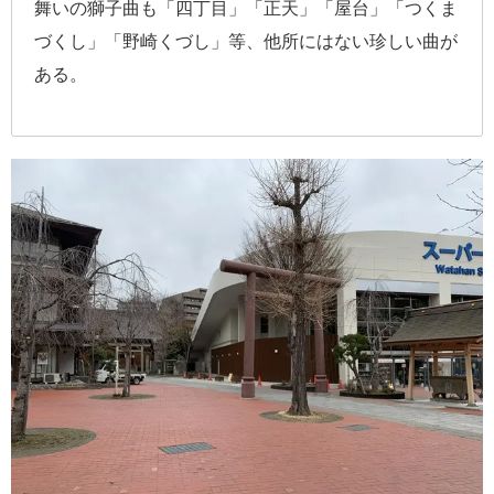
舞いの獅子曲も「四丁目」「正天」「屋台」「つくま
づくし」「野崎くづし」等、他所にはない珍しい曲が
ある。