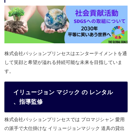
株式会社パッションプリンセスはエンターテイメントを通
して笑顔と希望が溢れる持続可能な未来を目指していま
す。
イリュージョン マジック の レンタル
、指導監修
株式会社パッションプリンセスでは プロマジシャン 愛用
の派手で大仕掛けな イリュージョンマジック 道具の貸出