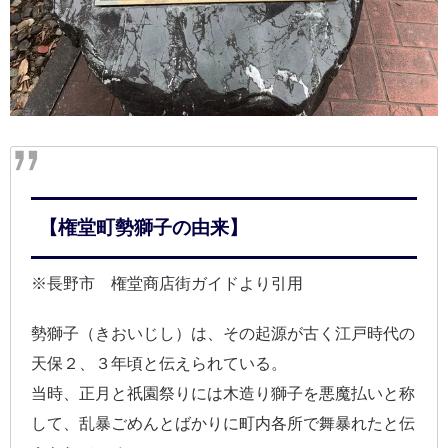
【権堂町勢獅子の由来】
※長野市 権堂商店街ガイドより引用
勢獅子（きおいじし）は、その起源が古く江戸時代の
天保２、３年頃と伝えられている。
当時、正月と祇園祭りには木造り獅子を悪魔払いと称
して、乱暴ごめんとばかりに町内各所で舞暴れたと伝