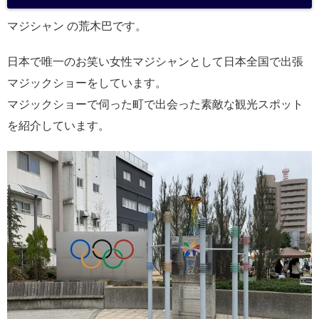
a
マジシャン の荒木巴です。
日本で唯一のお笑い女性マジシャンとして日本全国で出張
マジックショーをしています。
マジックショーで伺った町で出会った素敵な観光スポット
を紹介しています。