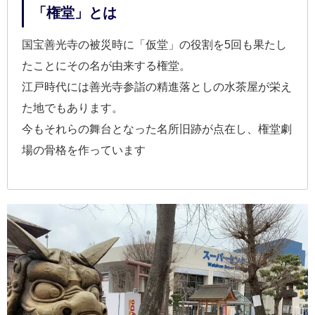
「権堂」とは
国宝善光寺の被災時に「仮堂」の役割を5回も果たし
たことにその名が由来する権堂。
江戸時代には善光寺参詣の精進落としの水茶屋が栄え
た地でもあります。
今もそれらの舞台となった名所旧跡が点在し、権堂劇
場の骨格を作っています