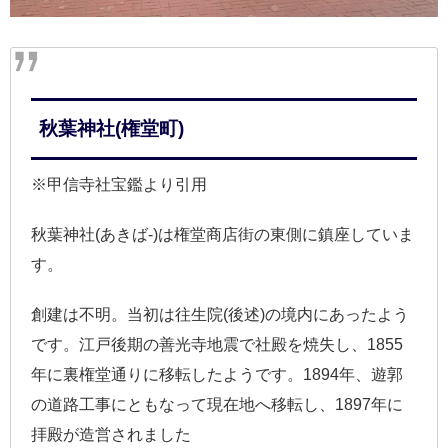
秋葉神社(権堂町)
※甲信寺社宝鑑より引用
秋葉神社(あきば-)は権堂商店街の東側に鎮座していま
す。
創建は不明。当初は往生院(後述)の境内にあったよう
です。江戸後期の善光寺地震で社殿を焼失し、1855
年に裏権堂通りに移転したようです。1894年、遊郭
の道路工事にともなって現在地へ移転し、1897年に
拝殿が造営されました