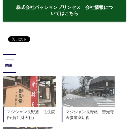
株式会社パッションプリンセス 会社情報につ
いてはこちら
関連
マジシャン長野旅 往生院
マジシャン長野旅 善光寺
(宇賀弁財天社)
表参道商店街