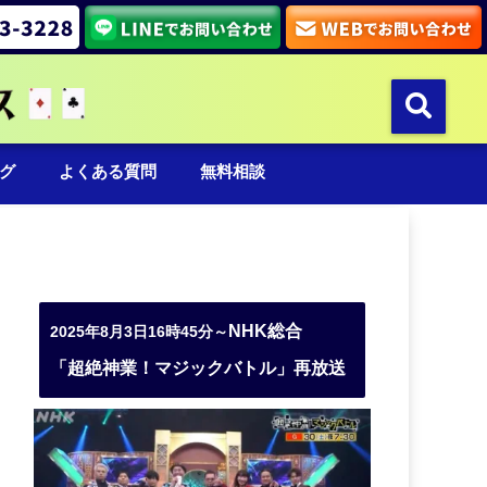
グ
よくある質問
無料相談
NHK総合
2025年8月3日16時45分～
「超絶神業！マジックバトル」再放送