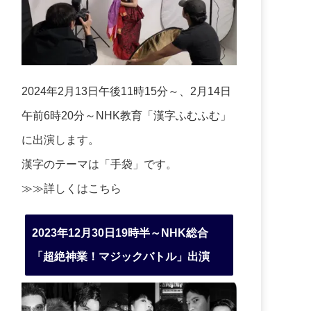
2024年2月13日午後11時15分～、2月14日
午前6時20分～NHK教育「漢字ふむふむ」
に出演します。
漢字のテーマは「手袋」です。
≫≫詳しくは
こちら
2023年12月30日19時半～NHK総合
「超絶神業！マジックバトル」出演