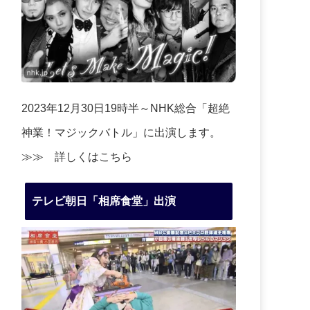
2023年12月30日19時半～NHK総合「超絶
神業！マジックバトル」に出演します。
≫≫
詳しくはこちら
テレビ朝日「相席食堂」出演