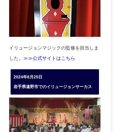
イリュージョンマジックの監修を担当しま
した。
≫≫公式サイトはこちら
2024年8月25日
岩手県遠野市でのイリュージョンサーカス