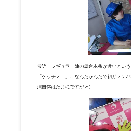
最近、レギュラー陣の舞台本番が近いという
「ゲッチメ！」、なんだかんだで初期メンバ
演自体はたまにですがｗ）