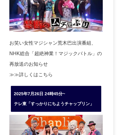
お笑い女性マジシャン荒木巴出演番組、
NHK総合「超絶神業！マジックバトル」の
再放送のお知らせ
≫≫詳しくは
こちら
2025年7月26日 24時45分~
テレ東「すっかりにちようチャップリン」