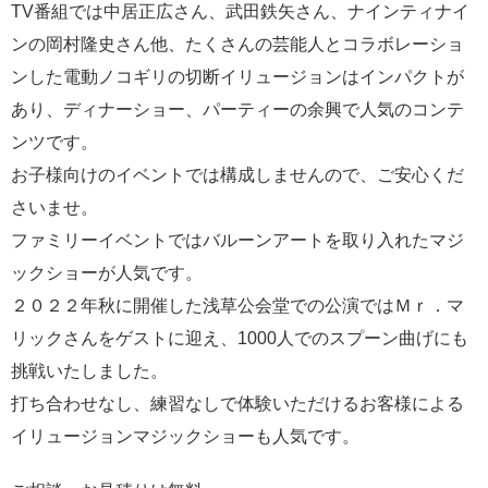
TV番組では中居正広さん、武田鉄矢さん、ナインティナイ
ンの岡村隆史さん他、たくさんの芸能人とコラボレーショ
ンした電動ノコギリの切断イリュージョンはインパクトが
あり、ディナーショー、パーティーの余興で人気のコンテ
ンツです。
お子様向けのイベントでは構成しませんので、ご安心くだ
さいませ。
ファミリーイベントではバルーンアートを取り入れたマジ
ックショーが人気です。
２０２２年秋に開催した浅草公会堂での公演ではＭｒ．マ
リックさんをゲストに迎え、1000人でのスプーン曲げにも
挑戦いたしました。
打ち合わせなし、練習なしで体験いただけるお客様による
イリュージョンマジックショーも人気です。