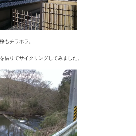
桜もチラホラ。
を借りてサイクリングしてみました。