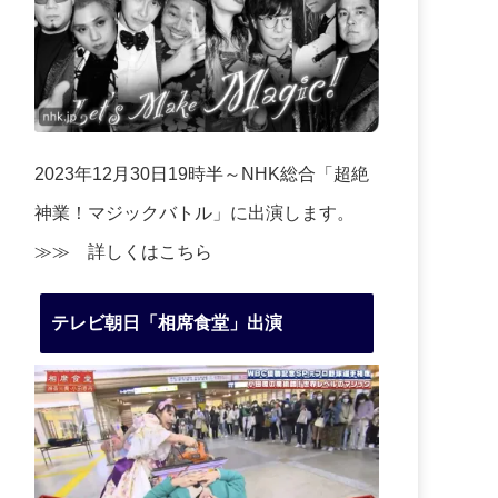
2023年12月30日19時半～NHK総合「超絶
神業！マジックバトル」に出演します。
≫≫
詳しくはこちら
テレビ朝日「相席食堂」出演