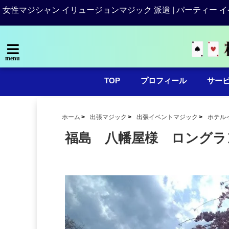
女性マジシャン イリュージョンマジック 派遣 | パーティー イ
menu
TOP
プロフィール
サー
ホーム
出張マジック
出張イベントマジック
ホテル
福島 八幡屋様 ロングラ