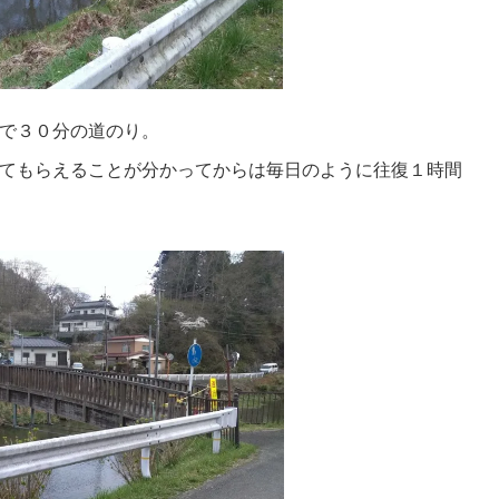
で３０分の道のり。
てもらえることが分かってからは毎日のように往復１時間