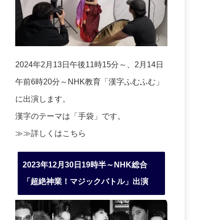
2024年2月13日午後11時15分～、2月14日
午前6時20分～NHK教育「漢字ふむふむ」
に出演します。
漢字のテーマは「手袋」です。
≫≫詳しくは
こちら
2023年12月30日19時半～NHK総合
「超絶神業！マジックバトル」出演