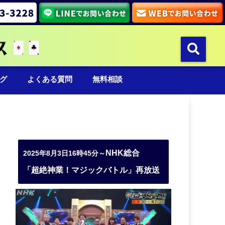
グ
よくある質問
無料相談
NHK総合
2025年8月3日16時45分～
「超絶神業！マジックバトル」再放送