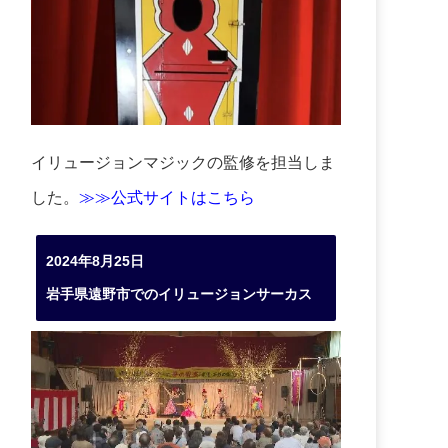
イリュージョンマジックの監修を担当しま
した。
≫≫公式サイトはこちら
2024年8月25日
岩手県遠野市でのイリュージョンサーカス