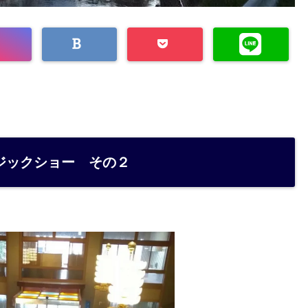
ジックショー その２