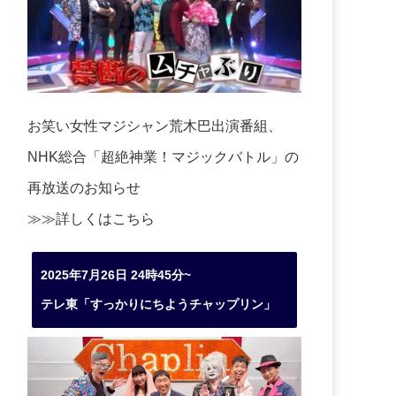
お笑い女性マジシャン荒木巴出演番組、
NHK総合「超絶神業！マジックバトル」の
再放送のお知らせ
≫≫詳しくは
こちら
2025年7月26日 24時45分~
テレ東「すっかりにちようチャップリン」