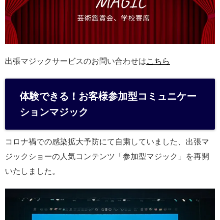
出張マジックサービスのお問い合わせは
こちら
体験できる！お客様参加型コミュニケー
ションマジック
コロナ禍での感染拡大予防にて自粛していました、出張マ
ジックショーの人気コンテンツ「参加型マジック」を再開
いたしました。