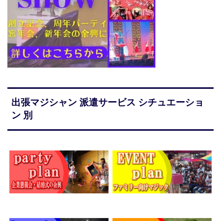
出張マジシャン 派遣サービス シチュエーショ
ン 別