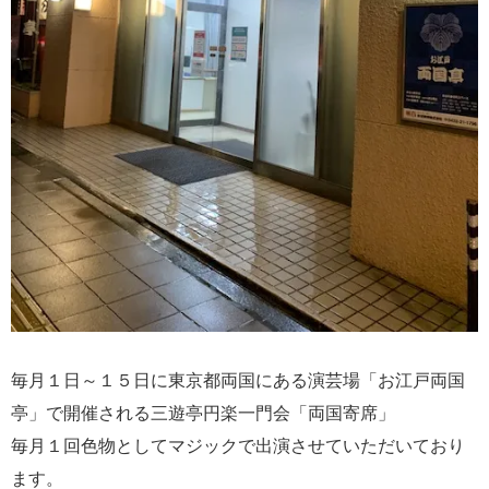
毎月１日～１５日に東京都両国にある演芸場「お江戸両国
亭」で開催される三遊亭円楽一門会「両国寄席」
毎月１回色物としてマジックで出演させていただいており
ます。