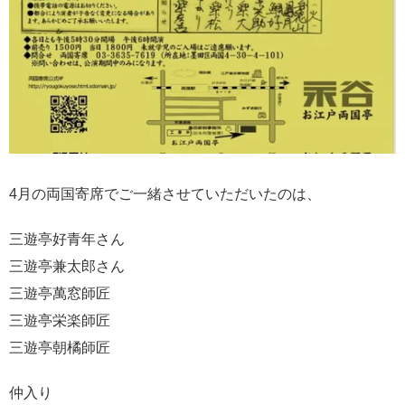
4月の両国寄席でご一緒させていただいたのは、
三遊亭好青年さん
三遊亭兼太郎さん
三遊亭萬窓師匠
三遊亭栄楽師匠
三遊亭朝橘師匠
仲入り