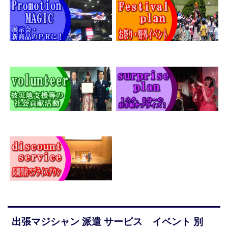
出張マジシャン 派遣 サービス イベント 別