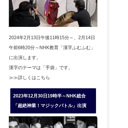
2024年2月13日午後11時15分～、2月14日
午前6時20分～NHK教育「漢字ふむふむ」
に出演します。
漢字のテーマは「手袋」です。
≫≫詳しくは
こちら
2023年12月30日19時半～NHK総合
「超絶神業！マジックバトル」出演