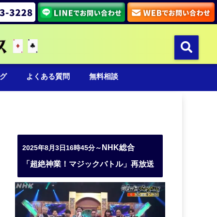
グ
よくある質問
無料相談
NHK総合
2025年8月3日16時45分～
「超絶神業！マジックバトル」再放送