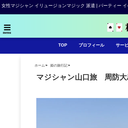
女性マジシャン イリュージョンマジック 派遣 | パーティー イ
menu
TOP
プロフィール
サー
ホーム
姫の旅行記
マジシャン山口旅 周防大