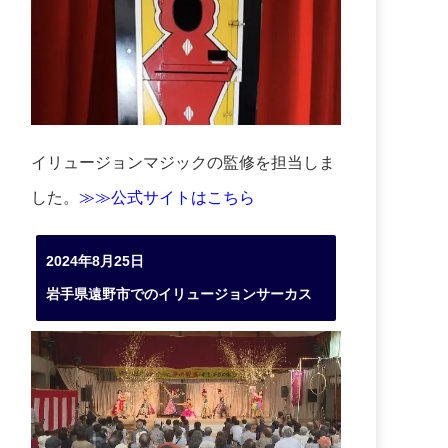
イリュージョンマジックの監修を担当しま
した。
≫≫公式サイトはこちら
2024年8月25日
岩手県遠野市でのイリュージョンサーカス