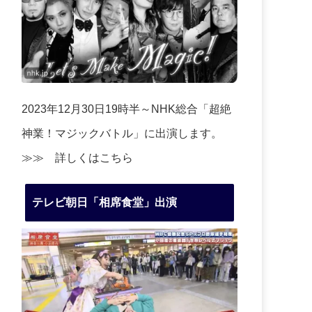
2023年12月30日19時半～NHK総合「超絶
神業！マジックバトル」に出演します。
≫≫
詳しくはこちら
テレビ朝日「相席食堂」出演