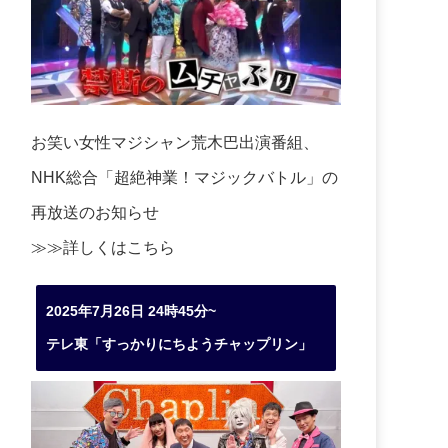
お笑い女性マジシャン荒木巴出演番組、
NHK総合「超絶神業！マジックバトル」の
再放送のお知らせ
≫≫詳しくは
こちら
2025年7月26日 24時45分~
テレ東「すっかりにちようチャップリン」