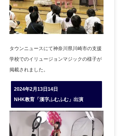
タウンニュースにて神奈川県川崎市の支援
学校でのイリュージョンマジックの様子が
掲載されました。
2024年2月13日14日
NHK教育「漢字ふむふむ」出演