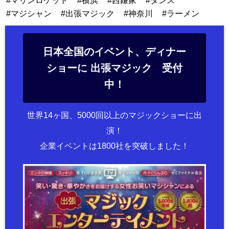
マリンロケット
横浜
西鎌家
ダンス
マジシャン
出張マジック
神奈川
ラーメン
日本全国のイベント、ディナー
ショーに 出張マジック 受付
中！
世界14ヶ国、5000回以上のマジックショーに出
演！
企業イベントは1800社を突破しました！