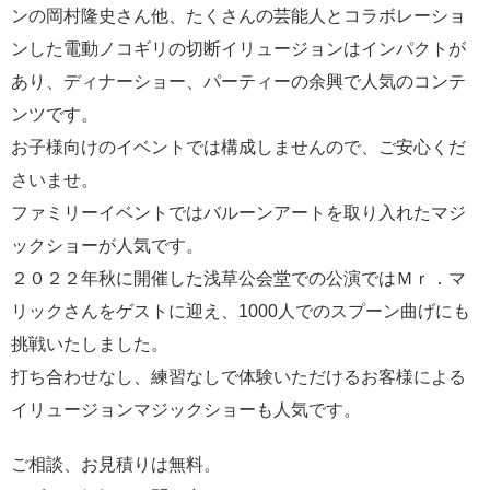
ンの岡村隆史さん他、たくさんの芸能人とコラボレーショ
ンした電動ノコギリの切断イリュージョンはインパクトが
あり、ディナーショー、パーティーの余興で人気のコンテ
ンツです。
お子様向けのイベントでは構成しませんので、ご安心くだ
さいませ。
ファミリーイベントではバルーンアートを取り入れたマジ
ックショーが人気です。
２０２２年秋に開催した浅草公会堂での公演ではＭｒ．マ
リックさんをゲストに迎え、1000人でのスプーン曲げにも
挑戦いたしました。
打ち合わせなし、練習なしで体験いただけるお客様による
イリュージョンマジックショーも人気です。
ご相談、お見積りは無料。