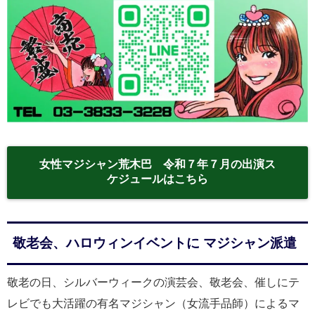
女性マジシャン荒木巴 令和７年７月の出演ス
ケジュールはこちら
敬老会、ハロウィンイベントに マジシャン派遣
敬老の日、シルバーウィークの演芸会、敬老会、催しにテ
レビでも大活躍の有名マジシャン（女流手品師）によるマ