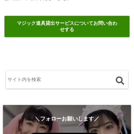
マジック道具貸出サービスについてお問い合わ
せする
＼フォローお願いします／