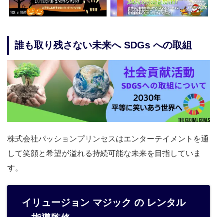
誰も取り残さない未来へ SDGs への取組
株式会社パッションプリンセスはエンターテイメントを通
して笑顔と希望が溢れる持続可能な未来を目指していま
す。
イリュージョン マジック の レンタル