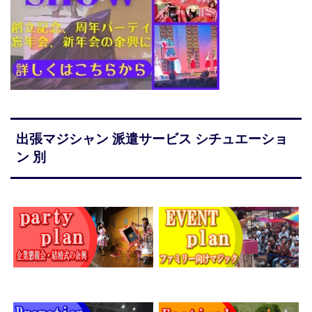
出張マジシャン 派遣サービス シチュエーショ
ン 別