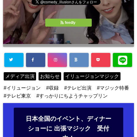
feedly
メディア出演
お知らせ
イリュージョンマジック
イリュージョン
収録
テレビ出演
マジック特番
テレビ東京
すっかりにちようチャップリン
日本全国のイベント、ディナー
ショーに 出張マジック 受付