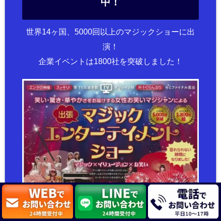
中！
世界14ヶ国、5000回以上のマジックショーに出
演！
企業イベントは1800社を突破しました！