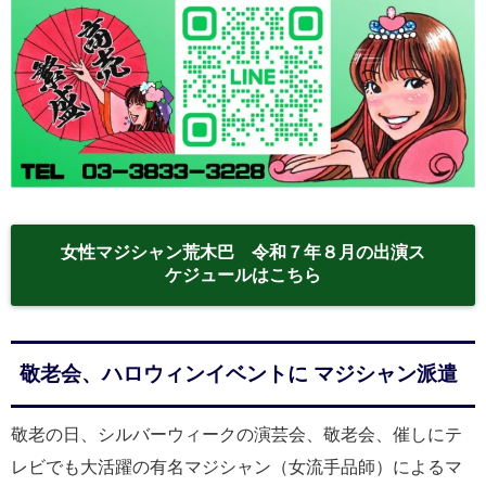
女性マジシャン荒木巴 令和７年８月の出演ス
ケジュールはこちら
敬老会、ハロウィンイベントに マジシャン派遣
敬老の日、シルバーウィークの演芸会、敬老会、催しにテ
レビでも大活躍の有名マジシャン（女流手品師）によるマ