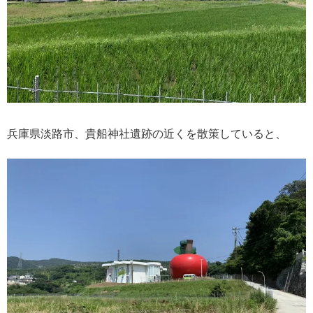
兵庫県淡路市、貴船神社遺跡の近くを散策していると、