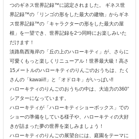
つのギネス世界記録™に認定されました。 ギネス世
界記録™の「リンゴの形をした最大の建物」からギネ
ス世界記録™の「キャラクターの形をした最大の屋
根」を一望でき、世界記録を2つ同時にお楽しみいた
だけます！
淡路島西海岸の「丘の上のハローキティ」が、さらに
可愛くもっと楽しくリニューアル！世界最大級！高さ
15メートルのハローキティのりんごのおうちは、たく
さんの「kawaii!!」と「オドロキ」がいっぱい!!
ハローキティのりんごのおうちの中は、大迫力の360°
シアターになっています。
ハローキティが「ハローキティショーボックス」での
ショーの準備をしている様子や、ハローキティの大好
きが詰まった夢の世界を楽しみましょう！
ハローキティのりんごの展望台には、庭園をテーマに