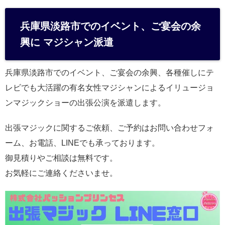
兵庫県淡路市でのイベント、ご宴会の余
興に マジシャン派遣
兵庫県淡路市でのイベント、ご宴会の余興、各種催しにテ
レビでも大活躍の有名女性マジシャンによるイリュージョ
ンマジックショーの出張公演を派遣します。
出張マジックに関するご依頼、ご予約はお問い合わせフォ
ーム、お電話、LINEでも承っております。
御見積りやご相談は無料です。
お気軽にご連絡くださいませ。