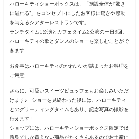
ハローキティショーボックスは、「施設全体が”驚き
に溢れる”」をコンセプトにしたお客様に驚きや感動
を与えるシアターレストランです。
ランチタイム1公演とカフェタイム2公演の一日3回、
ハローキティの歌とダンスのショーを楽しむことがで
きます！
お食事はハローキティのかわいいが詰まったお料理を
ご用意！
さらに、可愛いスイーツビュッフェもお楽しみいただ
けます♪ ショーを見終わった後には、ハローキティ
とのグリーティングタイムもあり、記念写真の撮影を
行えます！
ショップには、ハローキティショーボックス限定で淡
路島でしか買えない商品がたくさんあるのでお土産に