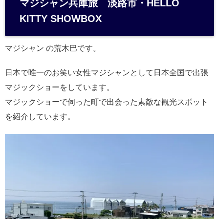
マジシャン兵庫旅 淡路市・HELLO
n
KITTY SHOWBOX
a
マジシャン の荒木巴です。
日本で唯一のお笑い女性マジシャンとして日本全国で出張
マジックショーをしています。
マジックショーで伺った町で出会った素敵な観光スポット
を紹介しています。