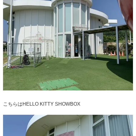
こちらはHELLO KITTY SHOWBOX