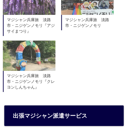
マジシャン兵庫旅 淡路
マジシャン兵庫旅 淡路
市・ニジゲンノモリ『アジ
市・ニジゲンノモリ
サイまつり』
マジシャン兵庫旅 淡路
市・ニジゲンノモリ『クレ
ヨンしんちゃん』
出張マジシャン派遣サービス