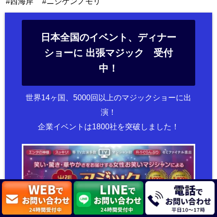
西海岸
ニジゲンノモリ
日本全国のイベント、ディナー
ショーに 出張マジック 受付
中！
世界14ヶ国、5000回以上のマジックショーに出
演！
企業イベントは1800社を突破しました！