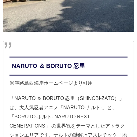
NARUTO ＆ BORUTO 忍里
※淡路島西海岸ホームページより引用
「NARUTO ＆ BORUTO 忍里（SHINOBI-ZATO）」
は、大人気忍者アニメ「NARUTO-ナルト-」と、
「BORUTO-ボルト- NARUTO NEXT
GENERATIONS」 の世界観をテーマとしたアトラク
ションエリアです。ナルトの謎解きアスレチック「地