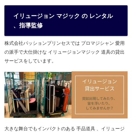
イリュージョン マジック の レンタル
、指導監修
株式会社パッションプリンセスでは プロマジシャン 愛用
の派手で大仕掛けな イリュージョンマジック 道具の貸出
サービスをしています。
大きな舞台でもインパクトのある 手品道具 、イリュージ