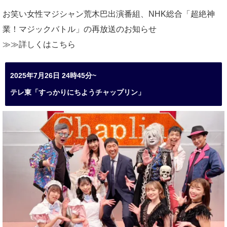
お笑い女性マジシャン荒木巴出演番組、
NHK総合「超絶神
業！マジックバトル」の再放送のお知らせ
≫≫詳しくは
こちら
2025年7月26日 24時45分~
テレ東「すっかりにちようチャップリン」