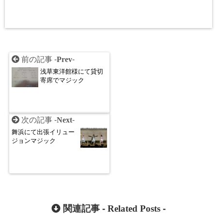
前の記事 -
Prev
-
浅草東洋館様にて貸切
寄席でマジック
次の記事 -
Next
-
舞浜にて出張イリュー
ジョンマジック
関連記事 -
Related Posts
-