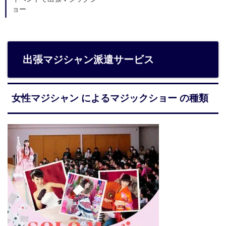
ョー
出張マジシャン派遣サービス
女性マジシャン によるマジックショー の種類