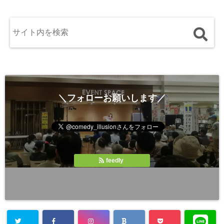
＼フォローお願いします／
feedly