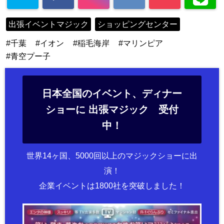
出張イベントマジック
ショッピングセンター
千葉
イオン
稲毛海岸
マリンピア
青空プー子
日本全国のイベント、ディナー
ショーに 出張マジック 受付
中！
世界14ヶ国、5000回以上のマジックショーに出
演！
企業イベントは1800社を突破しました！