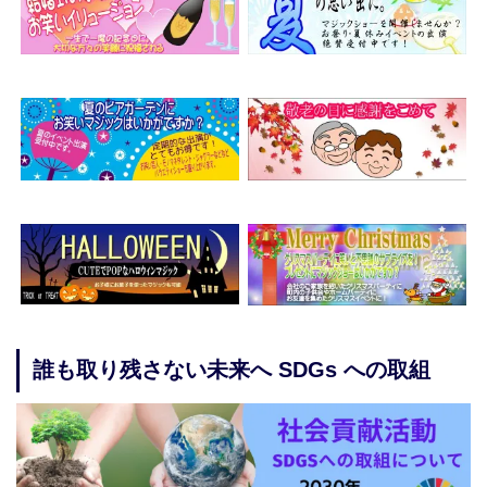
誰も取り残さない未来へ SDGs への取組