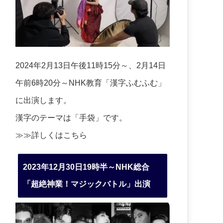
2024年2月13日午後11時15分～、2月14日
午前6時20分～NHK教育「漢字ふむふむ」
に出演します。
漢字のテーマは「手袋」です。
≫≫詳しくは
こちら
2023年12月30日19時半～NHK総合
「超絶神業！マジックバトル」出演