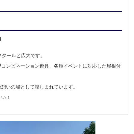
用
クタールと広大です。
型コンビネーション遊具、各種イベントに対応した屋根付
の憩いの場として親しまれています。
さい！