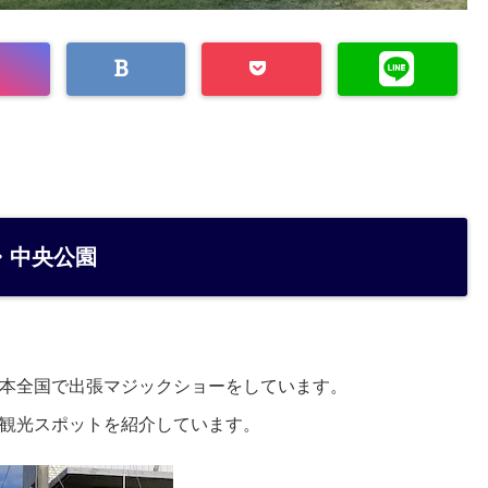
・中央公園
本全国で出張マジックショーをしています。
観光スポットを紹介しています。