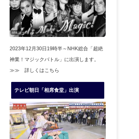
2023年12月30日19時半～NHK総合「超絶
神業！マジックバトル」に出演します。
≫≫
詳しくはこちら
テレビ朝日「相席食堂」出演