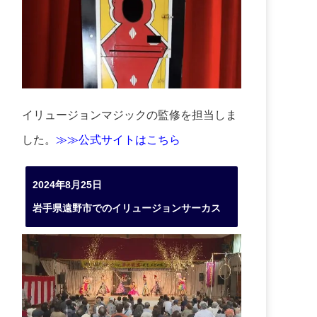
イリュージョンマジックの監修を担当しま
した。
≫≫公式サイトはこちら
2024年8月25日
岩手県遠野市でのイリュージョンサーカス