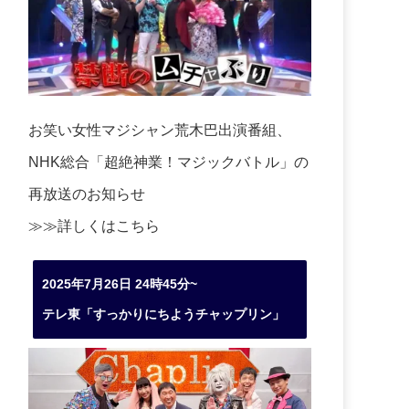
お笑い女性マジシャン荒木巴出演番組、
NHK総合「超絶神業！マジックバトル」の
再放送のお知らせ
≫≫詳しくは
こちら
2025年7月26日 24時45分~
テレ東「すっかりにちようチャップリン」