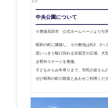
中央公園について
※豊後高田市 公式ホームページより引
昭和の町に隣接し、その敷地は約2．2ヘ
思いっきり駆け回れる全面芝の広場、大
き野外ステージを整備。
子どもからお年寄りまで、市民の皆さん
ぜひ昭和の町の散策とあわせご利用くだ