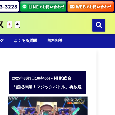
グ
よくある質問
無料相談
NHK総合
2025年8月3日16時45分～
「超絶神業！マジックバトル」再放送