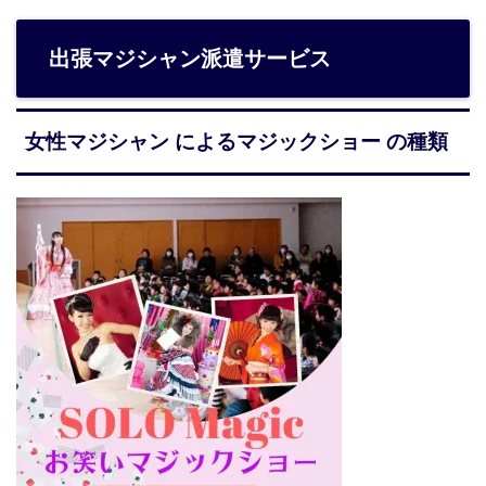
出張マジシャン派遣サービス
女性マジシャン によるマジックショー の種類