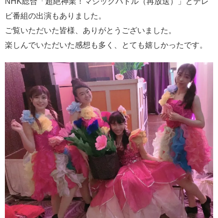
NHK総合「超絶神業！マジックバトル（再放送）」とテレ
ビ番組の出演もありました。
ご覧いただいた皆様、ありがとうございました。
楽しんでいただいた感想も多く、とても嬉しかったです。