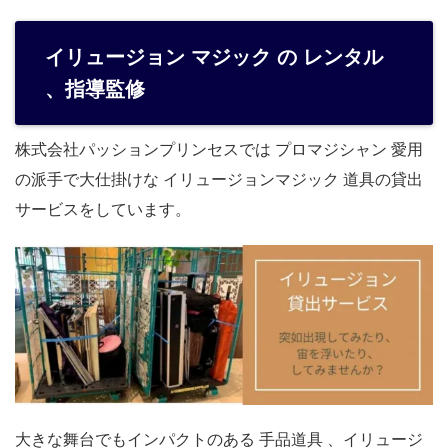
イリュージョン マジック の レンタル
、指導監修
株式会社パッションプリンセスでは プロマジシャン 愛用
の派手で大仕掛けな イリュージョンマジック 道具の貸出
サービスをしています。
大きな舞台でもインパクトのある 手品道具 、イリュージ