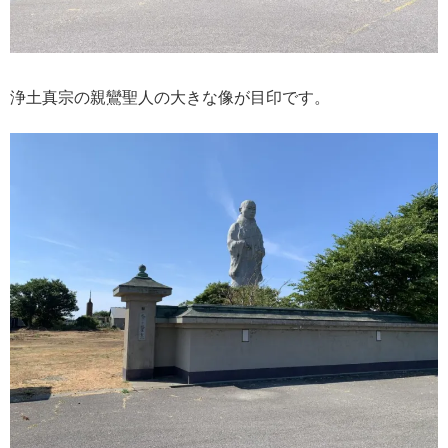
浄土真宗の親鸞聖人の大きな像が目印です。