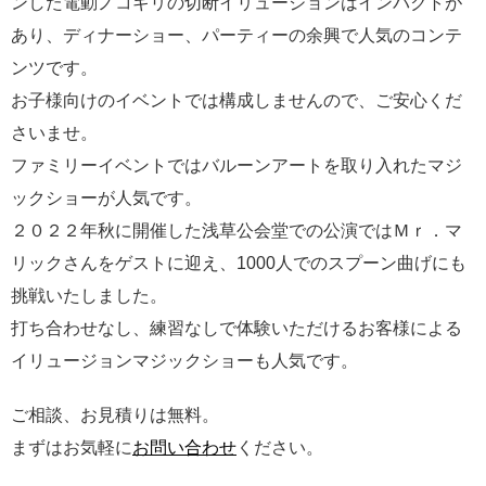
ンした電動ノコギリの切断イリュージョンはインパクトが
あり、ディナーショー、パーティーの余興で人気のコンテ
ンツです。
お子様向けのイベントでは構成しませんので、ご安心くだ
さいませ。
ファミリーイベントではバルーンアートを取り入れたマジ
ックショーが人気です。
２０２２年秋に開催した浅草公会堂での公演ではＭｒ．マ
リックさんをゲストに迎え、1000人でのスプーン曲げにも
挑戦いたしました。
打ち合わせなし、練習なしで体験いただけるお客様による
イリュージョンマジックショーも人気です。
ご相談、お見積りは無料。
まずはお気軽に
お問い合わせ
ください。