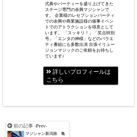
式典やパーティーを盛り上げてきた
木巴
ステージ専門の余興マジシャンで
す。 企業様のレセプションパーティ
での余興や商業施設様の催事イベン
トでのアトラクションを得意として
います。 「スッキリ！」「笑点特別
号」「エンタの神様」などのバラエ
ティ番組にも多数出演 出張イリュー
ジョンマジックのご依頼をお待ちし
ています♪
詳しいプロフィールは
こちら
前の記事 -
Prev
-
マジシャン新潟旅 亀