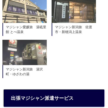
マジシャン愛媛旅 湯砥里
マジシャン新潟旅 佐渡
館 とべ温泉
市・新穂潟上温泉
マジシャン新潟旅 湯沢
町・ゆざわの湯
出張マジシャン派遣サービス