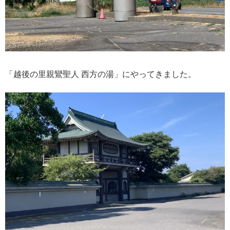
「越後の里親鸞聖人 西方の湯」にやってきました。