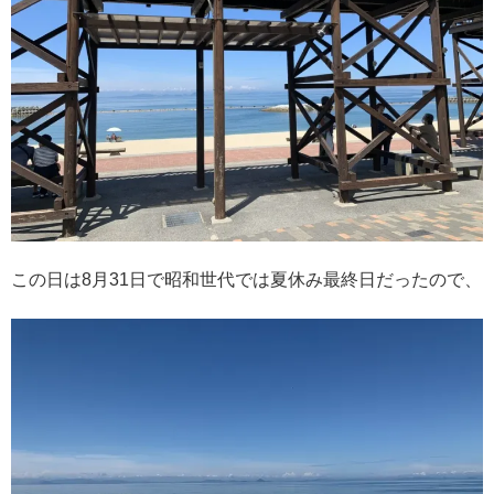
この日は8月31日で昭和世代では夏休み最終日だったので、