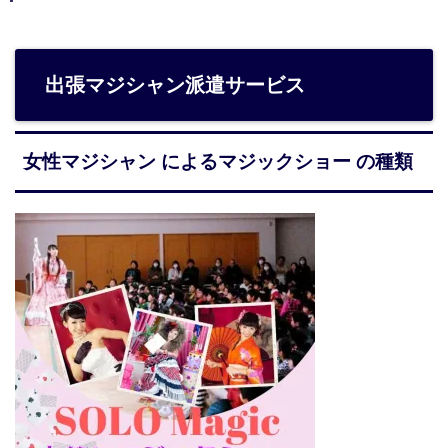
出張マジシャン派遣サービス
女性マジシャン によるマジックショー の種類