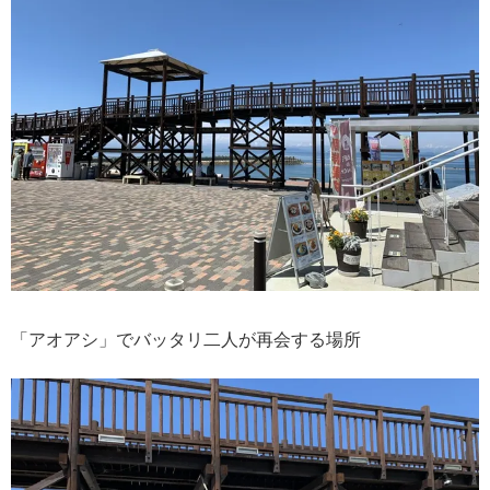
「アオアシ」でバッタリ二人が再会する場所