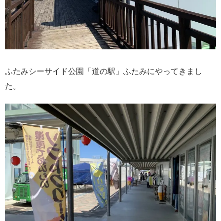
ふたみシーサイド公園「道の駅」ふたみにやってきまし
た。