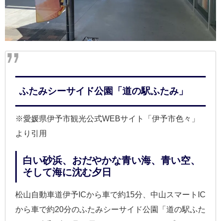
ふたみシーサイド公園「道の駅ふたみ」
※愛媛県伊予市観光公式WEBサイト「伊予市色々」
より引用
白い砂浜、おだやかな青い海、青い空、
そして海に沈む夕日
松山自動車道伊予ICから車で約15分、中山スマートIC
から車で約20分のふたみシーサイド公園「道の駅ふた