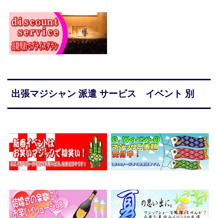
出張マジシャン 派遣 サービス イベント 別