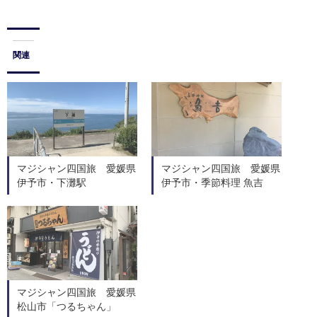
関連
マジシャン四国旅 愛媛県
マジシャン四国旅 愛媛県
伊予市・下灘駅
伊予市・季節料理 魚吉
マジシャン四国旅 愛媛県
松山市「つるちゃん」