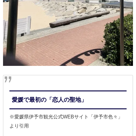
愛媛で最初の「恋人の聖地」
※愛媛県伊予市観光公式WEBサイト「伊予市色々」
より引用