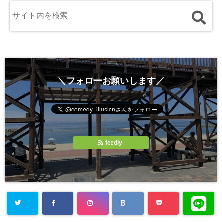
＼フォローお願いします／
feedly