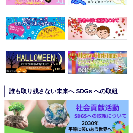
誰も取り残さない未来へ SDGs への取組