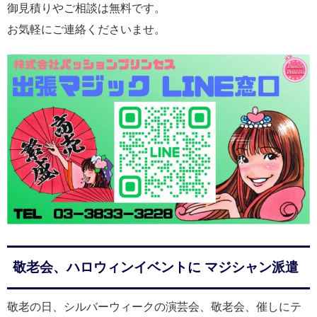
御見積りやご相談は無料です。
お気軽にご連絡くださいませ。
敬老会、ハロウィンイベントに マジシャン派遣
敬老の日、シルバーウィークの演芸会、敬老会、催しにテ