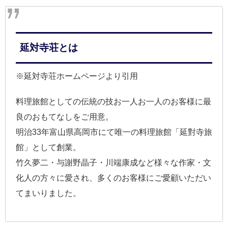
延対寺荘とは
※延対寺荘ホームページより引用
料理旅館としての伝統の技お一人お一人のお客様に最
良のおもてなしをご用意。
明治33年富山県高岡市にて唯一の料理旅館「延對寺旅
館」として創業。
竹久夢二・与謝野晶子・川端康成など様々な作家・文
化人の方々に愛され、多くのお客様にご愛顧いただい
てまいりました。