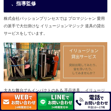
、指導監修
株式会社パッションプリンセスでは プロマジシャン 愛用
の派手で大仕掛けな イリュージョンマジック 道具の貸出
サービスをしています。
大きな舞台でもインパクトのある 手品道具 、イリュージ
ョンレンタル サービスに関する御見積り、お問い合わせ
は無料です。