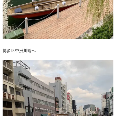
博多区中洲川端へ