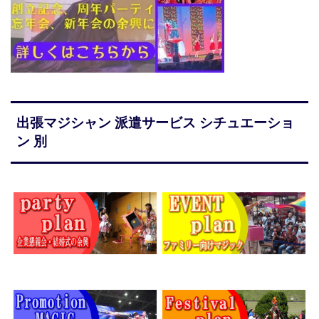
出張マジシャン 派遣サービス シチュエーショ
ン 別