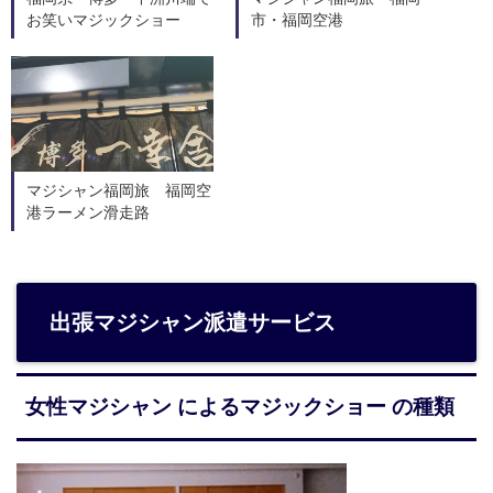
お笑いマジックショー
市・福岡空港
マジシャン福岡旅 福岡空
港ラーメン滑走路
出張マジシャン派遣サービス
女性マジシャン によるマジックショー の種類