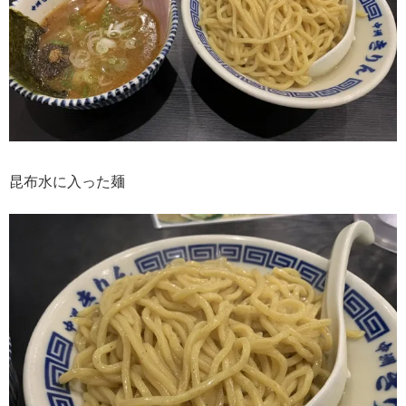
昆布水に入った麺