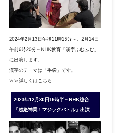
2024年2月13日午後11時15分～、2月14日
午前6時20分～NHK教育「漢字ふむふむ」
に出演します。
漢字のテーマは「手袋」です。
≫≫詳しくは
こちら
2023年12月30日19時半～NHK総合
「超絶神業！マジックバトル」出演