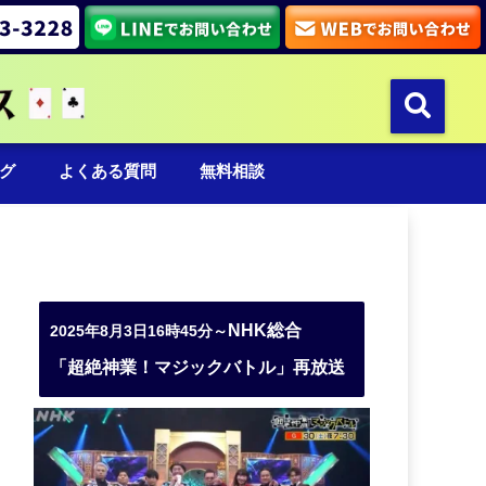
グ
よくある質問
無料相談
NHK総合
2025年8月3日16時45分～
「超絶神業！マジックバトル」再放送