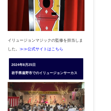
イリュージョンマジックの監修を担当しま
した。
≫≫公式サイトはこちら
2024年8月25日
岩手県遠野市でのイリュージョンサーカス