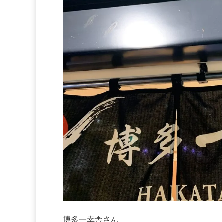
博多一幸舎さん