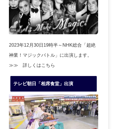
2023年12月30日19時半～NHK総合「超絶
神業！マジックバトル」に出演します。
≫≫
詳しくはこちら
テレビ朝日「相席食堂」出演