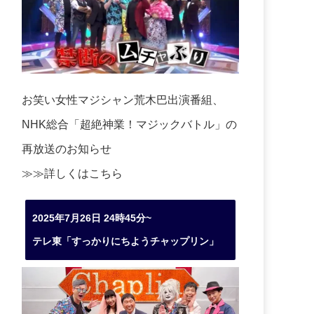
お笑い女性マジシャン荒木巴出演番組、
NHK総合「超絶神業！マジックバトル」の
再放送のお知らせ
≫≫詳しくは
こちら
2025年7月26日 24時45分~
テレ東「すっかりにちようチャップリン」