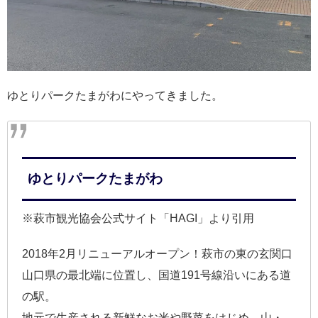
ゆとりパークたまがわにやってきました。
ゆとりパークたまがわ
※萩市観光協会公式サイト「HAGI」より引用
2018年2月リニューアルオープン！萩市の東の玄関口
山口県の最北端に位置し、国道191号線沿いにある道
の駅。
地元で生産される新鮮なお米や野菜をはじめ、山・