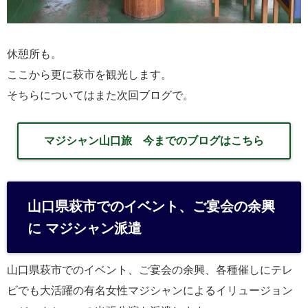
休憩所も。
ここから更に萩市を観光します。
そちらについてはまた次回ブログで。
マジシャン山口旅 今までのブログはこちら
山口県萩市でのイベント、ご宴会の余興
に マジシャン派遣
山口県萩市でのイベント、ご宴会の余興、各種催しにテレ
ビでも大活躍の有名女性マジシャンによるイリュージョン