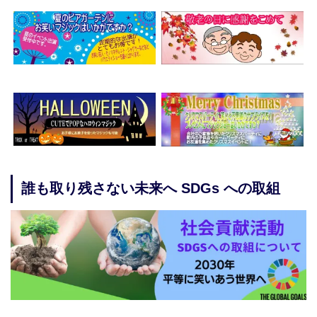
誰も取り残さない未来へ SDGs への取組