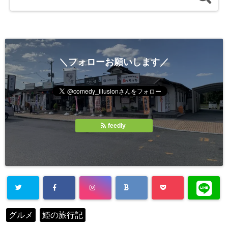
＼フォローお願いします／
feedly
グルメ
姫の旅行記