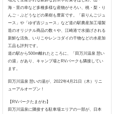
海・里の幸など多種多様な産物がそろい、桃・梨・り
んご・ぶどうなどの果樹も豊富です。「萩りんごジュ
ース」や「ゆず吉ジュース」など道の駅農産加工場製
造のオリジナル商品の数々や、江崎港で水揚げされる
新鮮な活魚、いりこやレンコダイの干物などの水産加
工品も評判です。
道の駅から500m離れたところに、「田万川温泉 憩い
の湯」があり、キャンプ場とRVパークも隣接してい
ます。
田万川温泉 憩いの湯が、2022年4月21日（木）リニ
ューアルオープン！
【RVパークたまがわ】
田万川温泉に隣接する駐車場エリアの一部が、日本