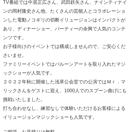
TV番組では中居正広さん、武田鉄矢さん、ナインティナイ
ンの岡村隆史さん他、たくさんの芸能人とコラボレーショ
ンした電動ノコギリの切断イリュージョンはインパクトが
あり、ディナーショー、パーティーの余興で人気のコンテ
ンツです。
お子様向けのイベントでは構成しませんので、ご安心くだ
さいませ。
ファミリーイベントではバルーンアートを取り入れたマジ
ックショーが人気です。
２０２２年秋に開催した浅草公会堂での公演ではＭｒ．マ
リックさんをゲストに迎え、1000人でのスプーン曲げにも
挑戦いたしました。
打ち合わせなし、練習なしで体験いただけるお客様による
イリュージョンマジックショーも人気です。
ご相談、お見積りは無料。