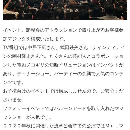
イベント、懇親会のアトラクションで盛り上がるお客様参
加マジックを構成いたします。
TV番組では中居正広さん、武田鉄矢さん、ナインティナイ
ンの岡村隆史さん他、たくさんの芸能人とコラボレーショ
ンした電動ノコギリの切断イリュージョンはインパクトが
あり、ディナーショー、パーティーの余興で人気のコンテ
ンツです。
お子様向けのイベントでは構成しませんので、ご安心くだ
さいませ。
ファミリーイベントではバルーンアートを取り入れたマジ
ックショーが人気です。
２０２２年秋に開催した浅草公会堂での公演ではＭｒ．マ