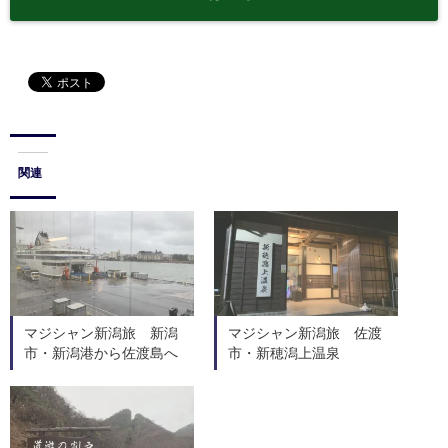
関連
マジシャン新潟旅 新潟
マジシャン新潟旅 佐渡
市・新潟港から佐渡島へ
市・新穂潟上温泉