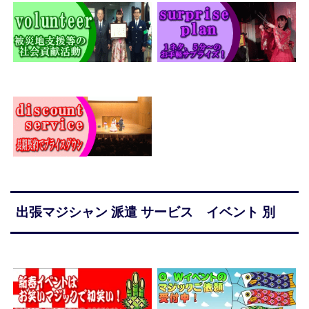
出張マジシャン 派遣 サービス イベント 別