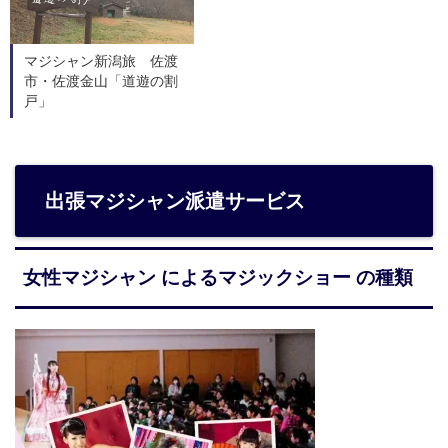
マジシャン新潟旅 佐渡
市・佐渡金山「道遊の割
戸」
出張マジシャン派遣サービス
女性マジシャン によるマジックショー の種類