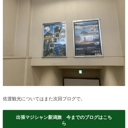
佐渡観光についてはまた次回ブログで。
出張マジシャン新潟旅 今までのブログはこち
ら