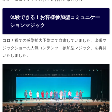
体験できる！お客様参加型コミュニケー
ションマジック
コロナ禍での感染拡大予防にて自粛していました、出張マ
ジックショーの人気コンテンツ「参加型マジック」を再開
いたしました。