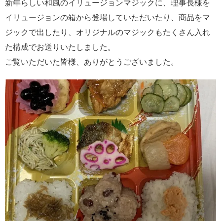
新年らしい和風のイリュージョンマジックに、理事長様を
イリュージョンの箱から登場していただいたり、商品をマ
ジックで出したり、オリジナルのマジックもたくさん入れ
た構成でお送りいたしました。
ご覧いただいた皆様、ありがとうございました。