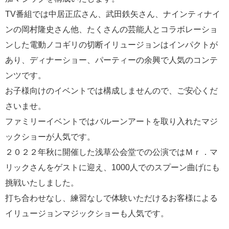
TV番組では中居正広さん、武田鉄矢さん、ナインティナイ
ンの岡村隆史さん他、たくさんの芸能人とコラボレーショ
ンした電動ノコギリの切断イリュージョンはインパクトが
あり、ディナーショー、パーティーの余興で人気のコンテ
ンツです。
お子様向けのイベントでは構成しませんので、ご安心くだ
さいませ。
ファミリーイベントではバルーンアートを取り入れたマジ
ックショーが人気です。
２０２２年秋に開催した浅草公会堂での公演ではＭｒ．マ
リックさんをゲストに迎え、1000人でのスプーン曲げにも
挑戦いたしました。
打ち合わせなし、練習なしで体験いただけるお客様による
イリュージョンマジックショーも人気です。