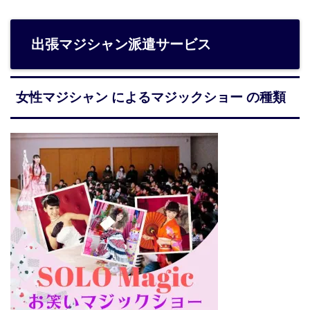
出張マジシャン派遣サービス
女性マジシャン によるマジックショー の種類