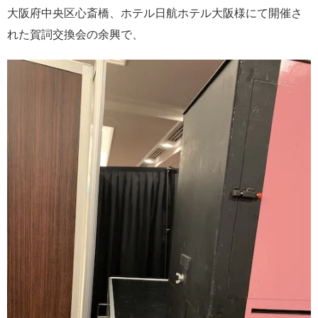
大阪府中央区心斎橋、ホテル日航ホテル大阪様にて開催さ
れた賀詞交換会の余興で、