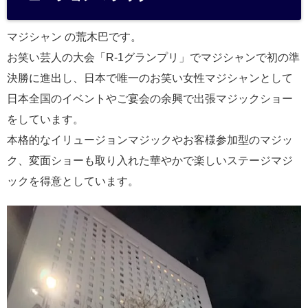
a
マジシャン の荒木巴です。
お笑い芸人の大会「R-1グランプリ」でマジシャンで初の準
決勝に進出し、日本で唯一のお笑い女性マジシャンとして
日本全国のイベントやご宴会の余興で出張マジックショー
をしています。
本格的なイリュージョンマジックやお客様参加型のマジッ
ク、変面ショーも取り入れた華やかで楽しいステージマジ
ックを得意としています。