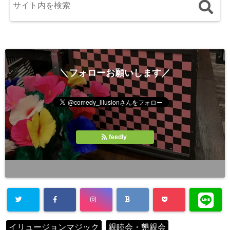
＼フォローお願いします／
feedly
イリュージョンマジック
親睦会・懇親会