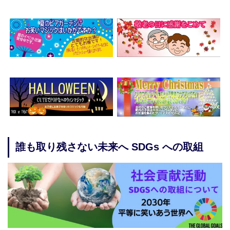
誰も取り残さない未来へ SDGs への取組