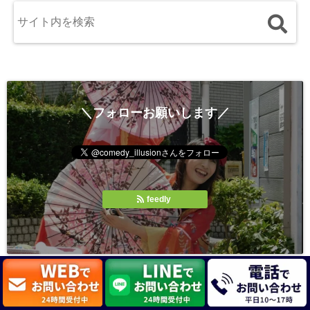
＼フォローお願いします／
feedly