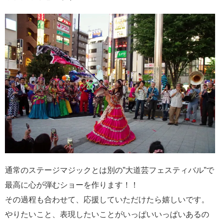
通常のステージマジックとは別の”大道芸フェスティバル”で
最高に心が弾むショーを作ります！！
その過程も合わせて、応援していただけたら嬉しいです。
やりたいこと、表現したいことがいっぱいいっぱいあるの