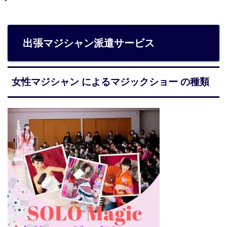
出張マジシャン派遣サービス
女性マジシャン によるマジックショー の種類