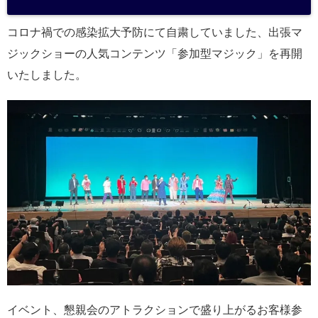
コロナ禍での感染拡大予防にて自粛していました、出張マ
ジックショーの人気コンテンツ「参加型マジック」を再開
いたしました。
イベント、懇親会のアトラクションで盛り上がるお客様参