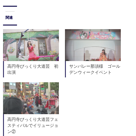
関連
高円寺びっくり大道芸 初
サンバレー那須様 ゴール
出演
デンウィークイベント
高円寺びっくり大道芸フェ
スティバルでイリュージョ
ン②