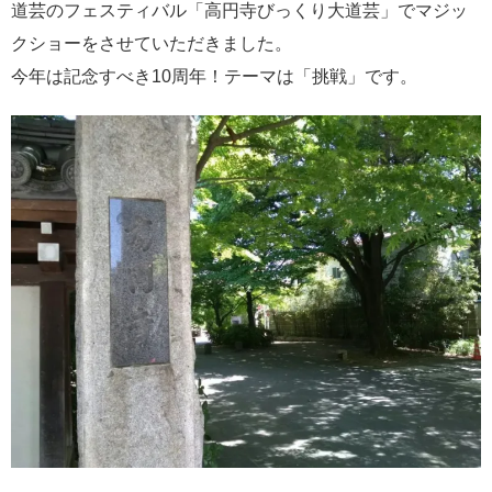
道芸のフェスティバル「高円寺びっくり大道芸」でマジッ
クショーをさせていただきました。
今年は記念すべき10周年！テーマは「挑戦」です。