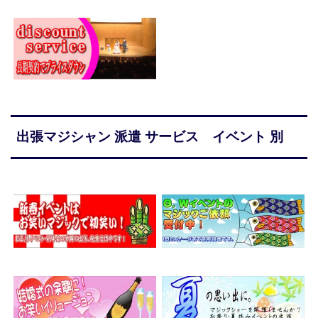
出張マジシャン 派遣 サービス イベント 別