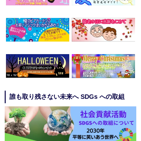
誰も取り残さない未来へ SDGs への取組