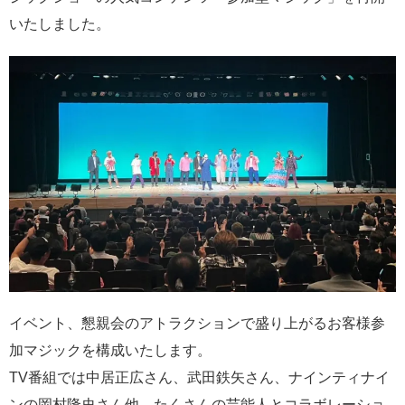
いたしました。
イベント、懇親会のアトラクションで盛り上がるお客様参
加マジックを構成いたします。
TV番組では中居正広さん、武田鉄矢さん、ナインティナイ
ンの岡村隆史さん他、たくさんの芸能人とコラボレーショ