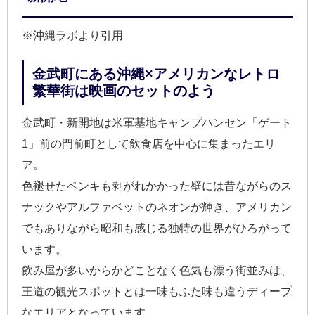
※沖縄ラボより引用
金武町にある沖縄×アメリカンなレトロ
繁華街は映画のセットのよう
金武町・新開地は米軍基地キャンプハンセン「ゲート
1」前の門前町として飲食店を中心に集まったエリ
ア。
色褪せたペンキも剥がれかかった壁には昔ながらのス
ナックやアルファベットのネオンが輝き、アメリカン
でもありながら昭和も感じる独特の世界がひろがって
います。
飲み屋が多いからかどことなく色気も漂う街並みは、
王道の観光スポットとは一味もふた味も違うディープ
なエリアとなっています。