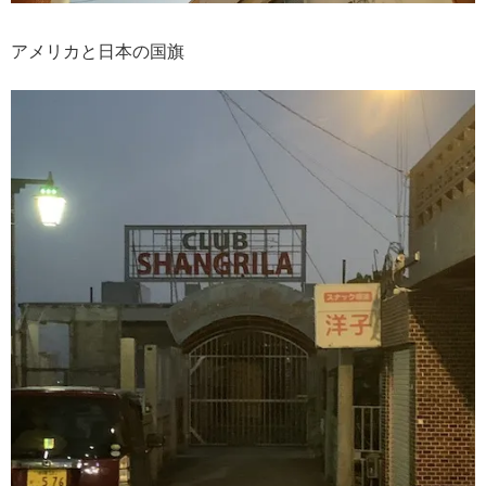
アメリカと日本の国旗