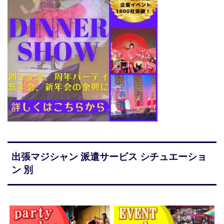
出張マジシャン 派遣サービス シチュエーショ
ン 別