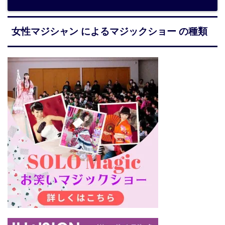
女性マジシャン によるマジックショー の種類