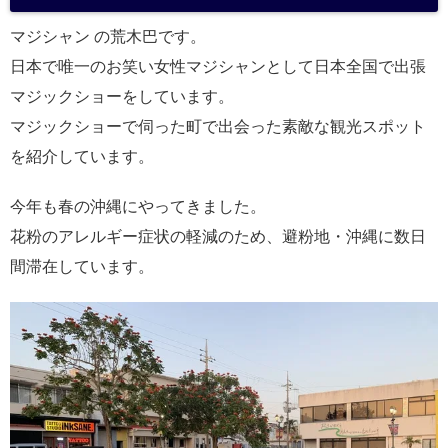
a
マジシャン の荒木巴です。
日本で唯一のお笑い女性マジシャンとして日本全国で出張
マジックショーをしています。
マジックショーで伺った町で出会った素敵な観光スポット
を紹介しています。
今年も春の沖縄にやってきました。
花粉のアレルギー症状の軽減のため、避粉地・沖縄に数日
間滞在しています。