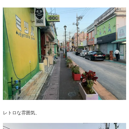
レトロな雰囲気、