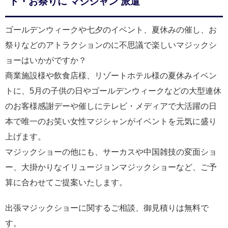
ト・お祭りに マジシャン 派遣
ゴールデンウィークや七夕のイベント、夏休みの催し、お
祭りなどのアトラクションのに不思議で楽しいマジックシ
ョーはいかがですか？
商業施設様や飲食店様、リゾートホテル様の夏休みイベン
トに、5月の子供の日やゴールデンウィークなどの大型連休
のお客様感謝デーや催しにテレビ・メディアで大活躍の日
本で唯一のお笑い女性マジシャンがイベントを元気に盛り
上げます。
マジックショーの他にも、サーカスや中国雑技の変面ショ
ー、大掛かりなイリュージョンマジックショーなど、ご予
算に合わせてご提案いたします。
出張マジックショーに関するご相談、御見積りは無料で
す。