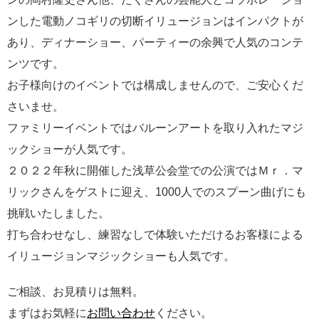
ンした電動ノコギリの切断イリュージョンはインパクトが
あり、ディナーショー、パーティーの余興で人気のコンテ
ンツです。
お子様向けのイベントでは構成しませんので、ご安心くだ
さいませ。
ファミリーイベントではバルーンアートを取り入れたマジ
ックショーが人気です。
２０２２年秋に開催した浅草公会堂での公演ではＭｒ．マ
リックさんをゲストに迎え、1000人でのスプーン曲げにも
挑戦いたしました。
打ち合わせなし、練習なしで体験いただけるお客様による
イリュージョンマジックショーも人気です。
ご相談、お見積りは無料。
まずはお気軽に
お問い合わせ
ください。