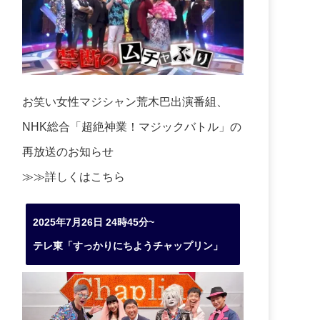
お笑い女性マジシャン荒木巴出演番組、
NHK総合「超絶神業！マジックバトル」の
再放送のお知らせ
≫≫詳しくは
こちら
2025年7月26日 24時45分~
テレ東「すっかりにちようチャップリン」