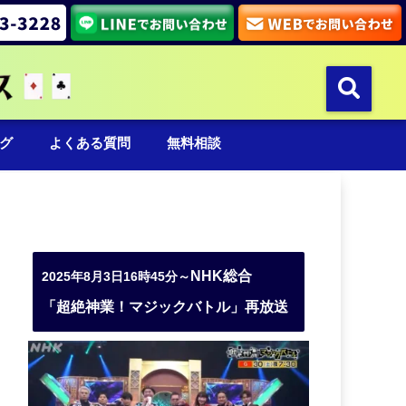
グ
よくある質問
無料相談
NHK総合
2025年8月3日16時45分～
「超絶神業！マジックバトル」再放送