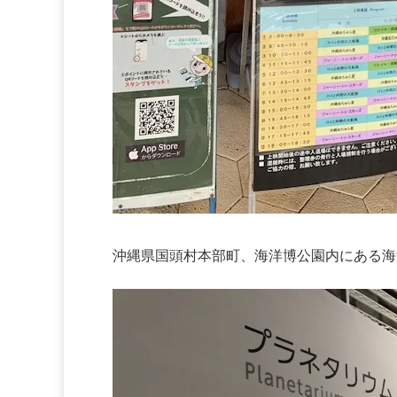
沖縄県国頭村本部町、海洋博公園内にある海