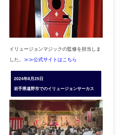
イリュージョンマジックの監修を担当しま
した。
≫≫公式サイトはこちら
2024年8月25日
岩手県遠野市でのイリュージョンサーカス