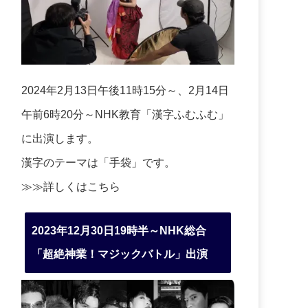
2024年2月13日午後11時15分～、2月14日
午前6時20分～NHK教育「漢字ふむふむ」
に出演します。
漢字のテーマは「手袋」です。
≫≫詳しくは
こちら
2023年12月30日19時半～NHK総合
「超絶神業！マジックバトル」出演