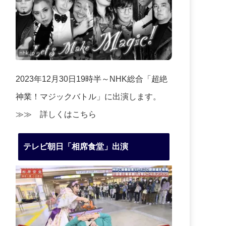
2023年12月30日19時半～NHK総合「超絶
神業！マジックバトル」に出演します。
≫≫
詳しくはこちら
テレビ朝日「相席食堂」出演