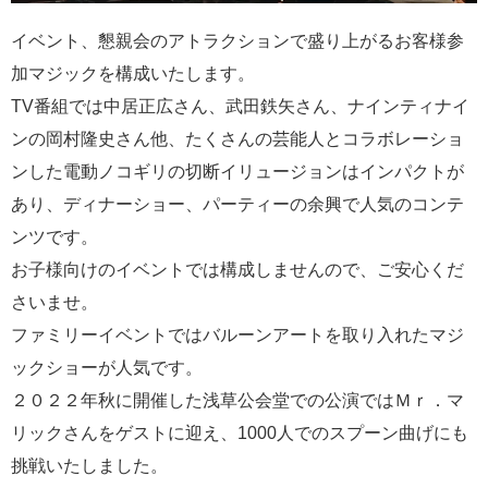
イベント、懇親会のアトラクションで盛り上がるお客様参
加マジックを構成いたします。
TV番組では中居正広さん、武田鉄矢さん、ナインティナイ
ンの岡村隆史さん他、たくさんの芸能人とコラボレーショ
ンした電動ノコギリの切断イリュージョンはインパクトが
あり、ディナーショー、パーティーの余興で人気のコンテ
ンツです。
お子様向けのイベントでは構成しませんので、ご安心くだ
さいませ。
ファミリーイベントではバルーンアートを取り入れたマジ
ックショーが人気です。
２０２２年秋に開催した浅草公会堂での公演ではＭｒ．マ
リックさんをゲストに迎え、1000人でのスプーン曲げにも
挑戦いたしました。