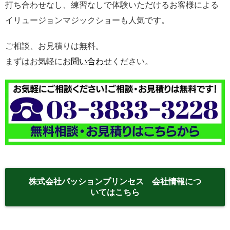
打ち合わせなし、練習なしで体験いただけるお客様による
イリュージョンマジックショーも人気です。
ご相談、お見積りは無料。
まずはお気軽に
お問い合わせ
ください。
株式会社パッションプリンセス 会社情報につ
いてはこちら