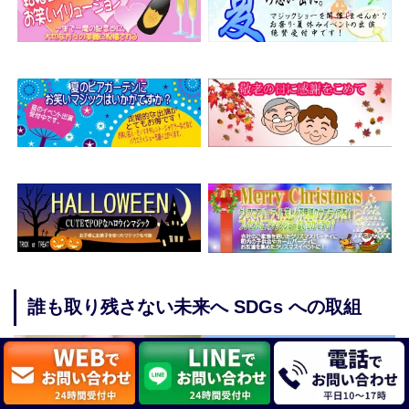
誰も取り残さない未来へ SDGs への取組