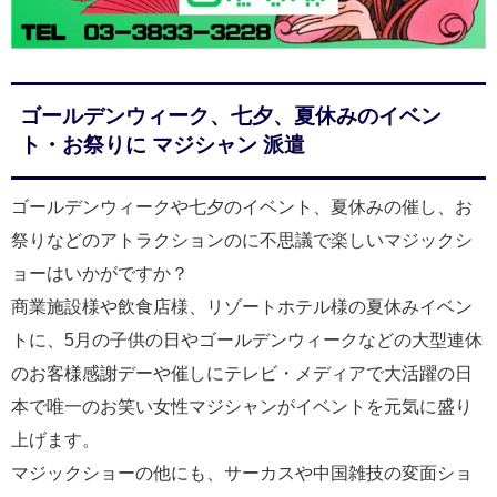
ゴールデンウィーク、七夕、夏休みのイベン
ト・お祭りに マジシャン 派遣
ゴールデンウィークや七夕のイベント、夏休みの催し、お
祭りなどのアトラクションのに不思議で楽しいマジックシ
ョーはいかがですか？
商業施設様や飲食店様、リゾートホテル様の夏休みイベン
トに、5月の子供の日やゴールデンウィークなどの大型連休
のお客様感謝デーや催しにテレビ・メディアで大活躍の日
本で唯一のお笑い女性マジシャンがイベントを元気に盛り
上げます。
マジックショーの他にも、サーカスや中国雑技の変面ショ