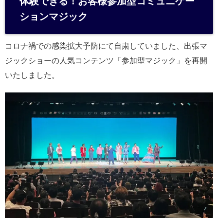
体験できる！お客様参加型コミュニケー
ションマジック
コロナ禍での感染拡大予防にて自粛していました、出張マ
ジックショーの人気コンテンツ「参加型マジック」を再開
いたしました。