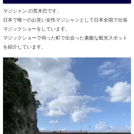
a
マジシャン の荒木巴です。
日本で唯一のお笑い女性マジシャンとして日本全国で出張
マジックショーをしています。
マジックショーで伺った町で出会った素敵な観光スポット
を紹介しています。