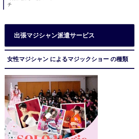
チ
出張マジシャン派遣サービス
女性マジシャン によるマジックショー の種類