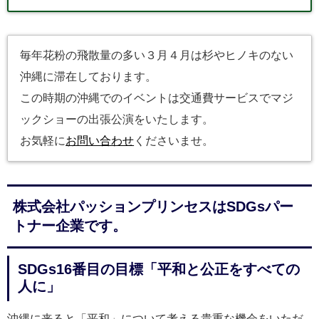
毎年花粉の飛散量の多い３月４月は杉やヒノキのない
沖縄に滞在しております。
この時期の沖縄でのイベントは交通費サービスでマジ
ックショーの出張公演をいたします。
お気軽に
お問い合わせ
くださいませ。
株式会社パッションプリンセスはSDGsパー
トナー企業です。
SDGs16番目の目標「平和と公正をすべての
人に」
沖縄に来ると「平和」について考える貴重な機会をいただ