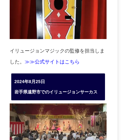
イリュージョンマジックの監修を担当しま
した。
≫≫公式サイトはこちら
2024年8月25日
岩手県遠野市でのイリュージョンサーカス