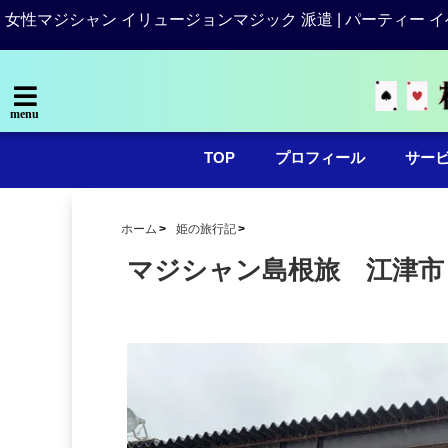
女性マジシャン イリュージョンマジック 派遣 | パーティー イ
menu
TOP
プロフィール
サー
ホーム
姫の旅行記
マジシャン島根旅 江津市