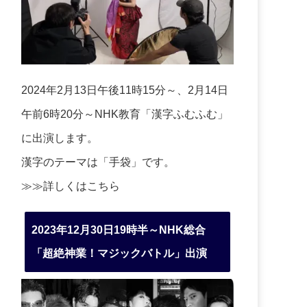
2024年2月13日午後11時15分～、2月14日
午前6時20分～NHK教育「漢字ふむふむ」
に出演します。
漢字のテーマは「手袋」です。
≫≫詳しくは
こちら
2023年12月30日19時半～NHK総合
「超絶神業！マジックバトル」出演