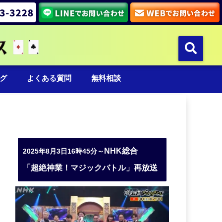
グ
よくある質問
無料相談
NHK総合
2025年8月3日16時45分～
「超絶神業！マジックバトル」再放送