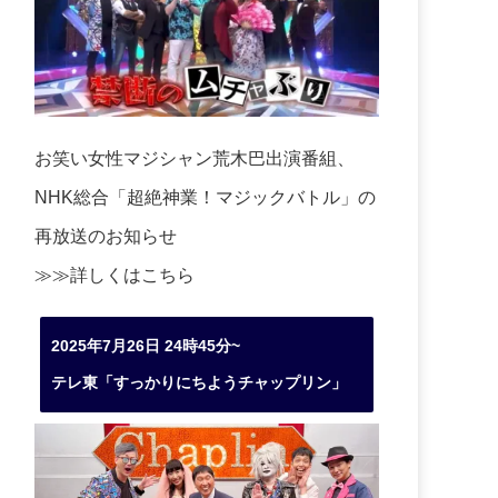
お笑い女性マジシャン荒木巴出演番組、
NHK総合「超絶神業！マジックバトル」の
再放送のお知らせ
≫≫詳しくは
こちら
2025年7月26日 24時45分~
テレ東「すっかりにちようチャップリン」