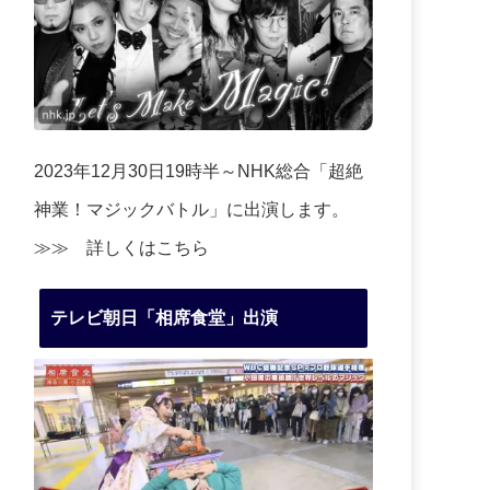
2023年12月30日19時半～NHK総合「超絶
神業！マジックバトル」に出演します。
≫≫
詳しくはこちら
テレビ朝日「相席食堂」出演