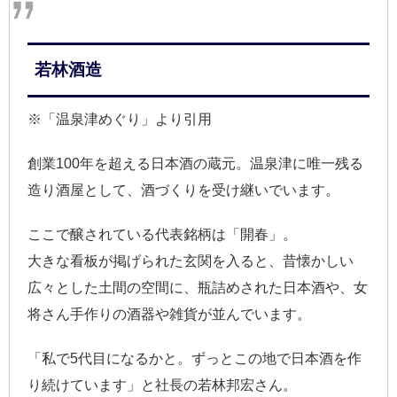
若林酒造
※「温泉津めぐり」より引用
創業100年を超える日本酒の蔵元。温泉津に唯一残る
造り酒屋として、酒づくりを受け継いでいます。
ここで醸されている代表銘柄は「開春」。
大きな看板が掲げられた玄関を入ると、昔懐かしい
広々とした土間の空間に、瓶詰めされた日本酒や、女
将さん手作りの酒器や雑貨が並んでいます。
「私で5代目になるかと。ずっとこの地で日本酒を作
り続けています」と社長の若林邦宏さん。