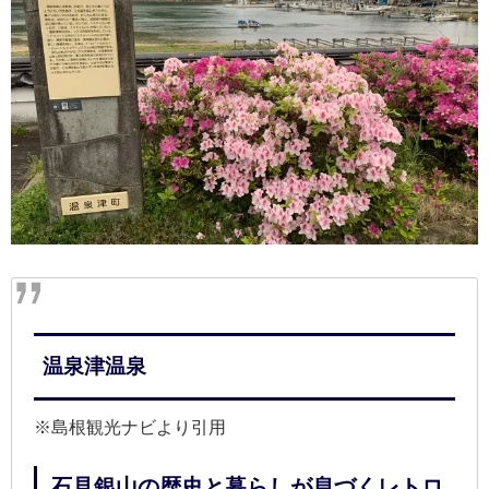
温泉津温泉
※島根観光ナビより引用
石見銀山の歴史と暮らしが息づくレトロ