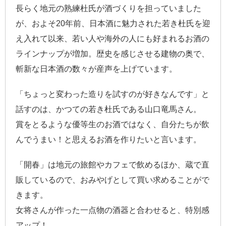
長らく地元の熟練杜氏が酒づくりを担っていました
が、およそ20年前、日本酒に魅力された若き杜氏を迎
え入れて以来、若い人や海外の人にも好まれるお酒の
ラインナップが増加。歴史を感じさせる建物の奥で、
斬新な日本酒の数々が産声を上げています。
「ちょっと変わった造りを試すのが好きなんです」と
話すのは、かつての若き杜氏である山口竜馬さん。
賞をとるような優等生のお酒ではなく、自分たちが飲
んでうまい！と思えるお酒を作りたいと言います。
「開春」は地元の旅館やカフェで飲めるほか、蔵で直
販しているので、おみやげとして買い求めることがで
きます。
女将さんが作った一点物の酒器と合わせると、特別感
アップ！