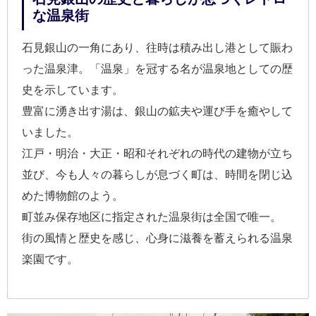
な温泉街
石見銀山の一角にあり、往時は積み出し港として賑わ
った温泉津。「温泉」を冠する名が温泉地としての歴
史を示しています。
豊富に湧き出す湯は、銀山の鉱夫や運び手を癒やして
いました。
江戸・明治・大正・昭和それぞれの時代の建物が立ち
並び、今も人々の暮らしが息づく町は、時間を閉じ込
めた博物館のよう。
町並み保存地区に指定された温泉街は全国で唯一。
街の風情と歴史を感じ、心身に滋養を蓄えられる温泉
楽園です。