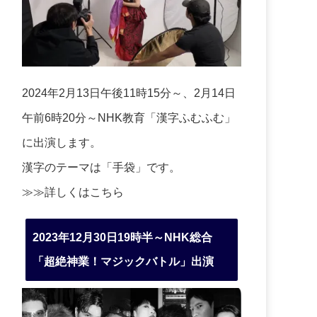
2024年2月13日午後11時15分～、2月14日
午前6時20分～NHK教育「漢字ふむふむ」
に出演します。
漢字のテーマは「手袋」です。
≫≫詳しくは
こちら
2023年12月30日19時半～NHK総合
「超絶神業！マジックバトル」出演