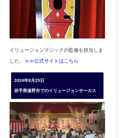
イリュージョンマジックの監修を担当しま
した。
≫≫公式サイトはこちら
2024年8月25日
岩手県遠野市でのイリュージョンサーカス