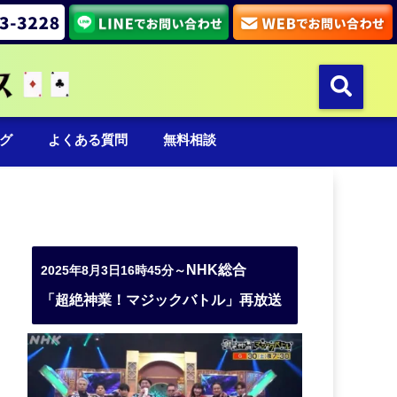
グ
よくある質問
無料相談
NHK総合
2025年8月3日16時45分～
「超絶神業！マジックバトル」再放送