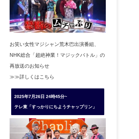
お笑い女性マジシャン荒木巴出演番組、
NHK総合「超絶神業！マジックバトル」の
再放送のお知らせ
≫≫詳しくは
こちら
2025年7月26日 24時45分~
テレ東「すっかりにちようチャップリン」