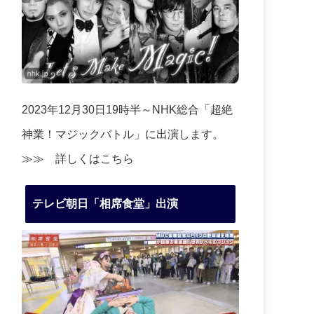
2023年12月30日19時半～NHK総合「超絶
神業！マジックバトル」に出演します。
≫≫
詳しくはこちら
テレビ朝日「相席食堂」出演