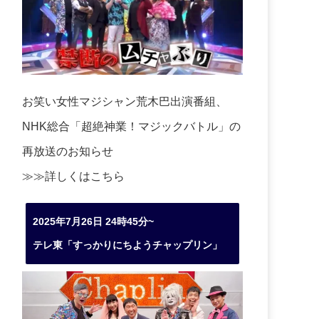
お笑い女性マジシャン荒木巴出演番組、
NHK総合「超絶神業！マジックバトル」の
再放送のお知らせ
≫≫詳しくは
こちら
2025年7月26日 24時45分~
テレ東「すっかりにちようチャップリン」