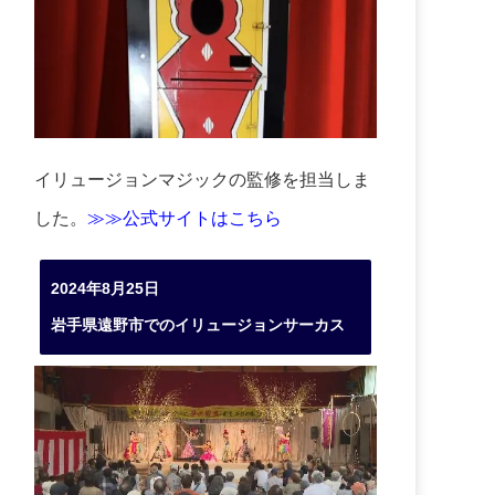
イリュージョンマジックの監修を担当しま
した。
≫≫公式サイトはこちら
2024年8月25日
岩手県遠野市でのイリュージョンサーカス