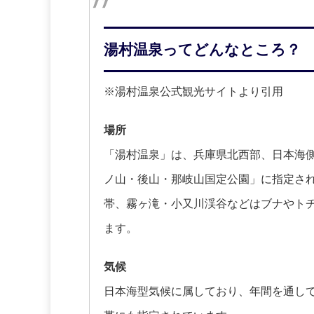
湯村温泉ってどんなところ？
※湯村温泉公式観光サイトより引用
場所
「湯村温泉」は、兵庫県北西部、日本海
ノ山・後山・那岐山国定公園」に指定さ
帯、霧ヶ滝・小又川渓谷などはブナやト
ます。
気候
日本海型気候に属しており、年間を通し