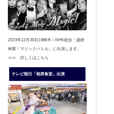
2023年12月30日19時半～NHK総合「超絶
神業！マジックバトル」に出演します。
≫≫
詳しくはこちら
テレビ朝日「相席食堂」出演