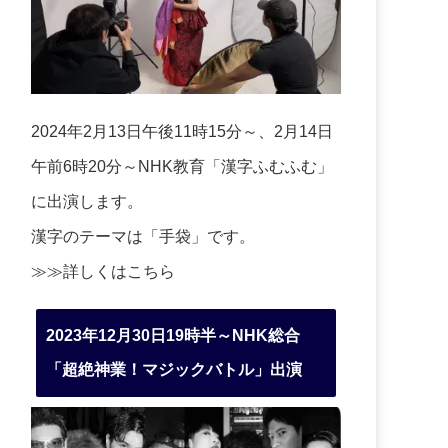
2024年2月13日午後11時15分～、2月14日
午前6時20分～NHK教育「漢字ふむふむ」
に出演します。
漢字のテーマは「手袋」です。
≫≫詳しくは
こちら
2023年12月30日19時半～NHK総合
「超絶神業！マジックバトル」出演