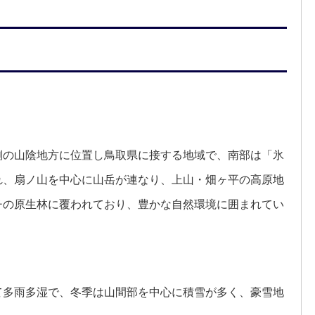
側の山陰地方に位置し鳥取県に接する地域で、南部は「氷
れ、扇ノ山を中心に山岳が連なり、上山・畑ヶ平の高原地
チの原生林に覆われており、豊かな自然環境に囲まれてい
て多雨多湿で、冬季は山間部を中心に積雪が多く、豪雪地