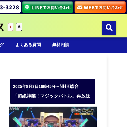
グ
よくある質問
無料相談
NHK総合
2025年8月3日16時45分～
「超絶神業！マジックバトル」再放送