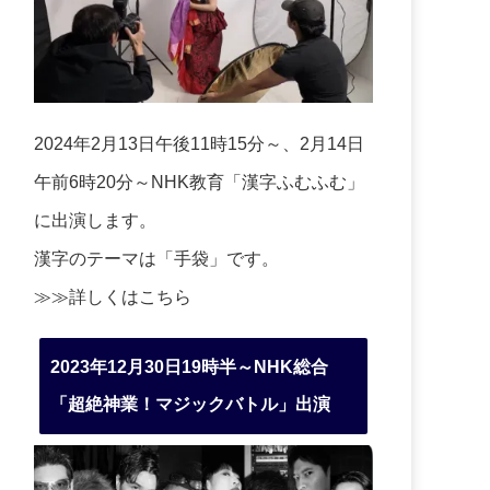
2024年2月13日午後11時15分～、2月14日
午前6時20分～NHK教育「漢字ふむふむ」
に出演します。
漢字のテーマは「手袋」です。
≫≫詳しくは
こちら
2023年12月30日19時半～NHK総合
「超絶神業！マジックバトル」出演