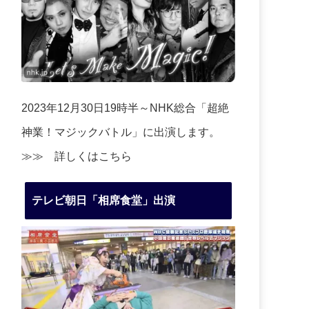
2023年12月30日19時半～NHK総合「超絶
神業！マジックバトル」に出演します。
≫≫
詳しくはこちら
テレビ朝日「相席食堂」出演