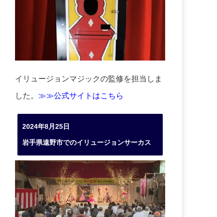
イリュージョンマジックの監修を担当しま
した。
≫≫公式サイトはこちら
2024年8月25日
岩手県遠野市でのイリュージョンサーカス