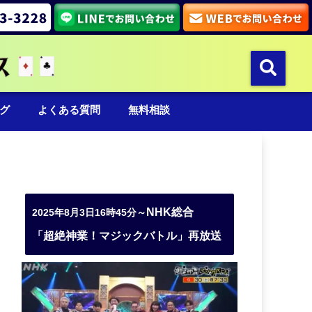
グ
よくある質問
無料相談
NHK総合
2025年8月3日16時45分～
「超絶神業！マジックバトル」再放送