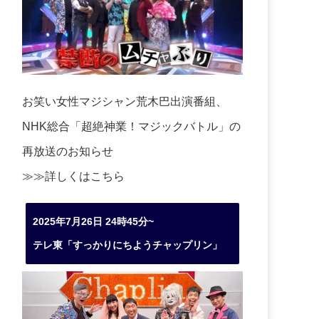
お笑い女性マジシャン荒木巴出演番組、
NHK総合「超絶神業！マジックバトル」の
再放送のお知らせ
≫≫詳しくは
こちら
2025年7月26日 24時45分~
テレ東「すっかりにちようチャップリン」