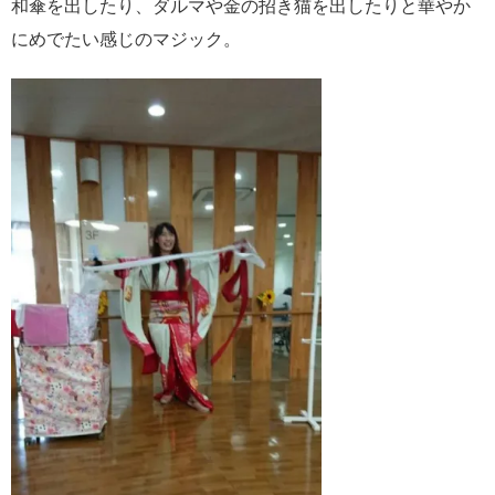
和傘を出したり、ダルマや金の招き猫を出したりと華やか
にめでたい感じのマジック。