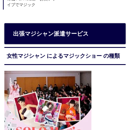
イブでマジック
出張マジシャン派遣サービス
女性マジシャン によるマジックショー の種類