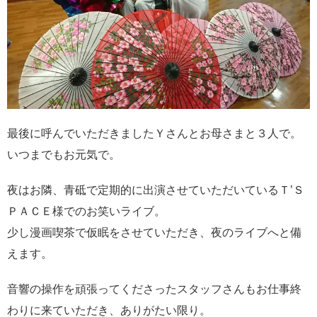
最後に呼んでいただきましたＹさんとお母さまと３人で。
いつまでもお元気で。
夜はお隣、青砥で定期的に出演させていただいているＴ’Ｓ
ＰＡＣＥ様でのお笑いライブ。
少し漫画喫茶で仮眠をさせていただき、夜のライブへと備
えます。
音響の操作を頑張ってくださったスタッフさんもお仕事終
わりに来ていただき、ありがたい限り。