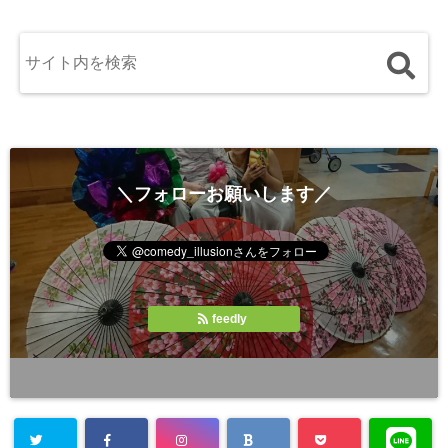
＼フォローお願いします／
feedly