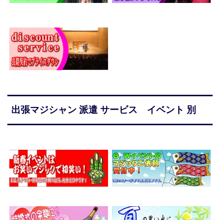
出張マジシャン 派遣 サービス イベント 別