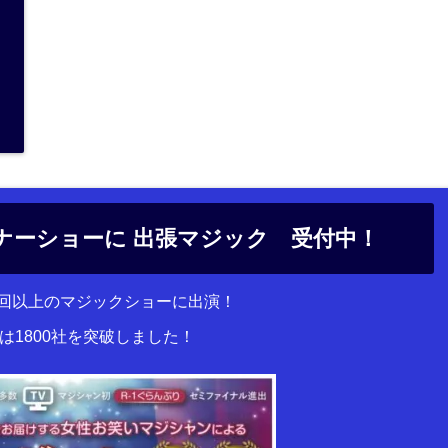
ナーショーに 出張マジック 受付中！
00回以上のマジックショーに出演！
は1800社を突破しました！