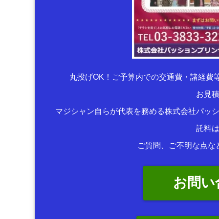
丸投げOK！ご予算内での交通費・諸経費
お見
マジシャン自らが代表を務める株式会社パッ
託料
ご質問、ご不明な点な
お問い