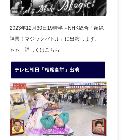
2023年12月30日19時半～NHK総合「超絶
神業！マジックバトル」に出演します。
≫≫
詳しくはこちら
テレビ朝日「相席食堂」出演