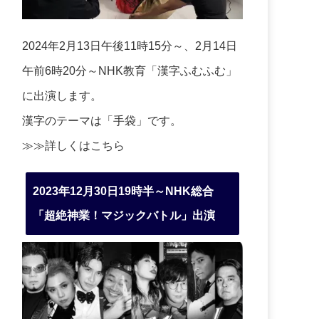
2024年2月13日午後11時15分～、2月14日
午前6時20分～NHK教育「漢字ふむふむ」
に出演します。
漢字のテーマは「手袋」です。
≫≫詳しくは
こちら
2023年12月30日19時半～NHK総合
「超絶神業！マジックバトル」出演