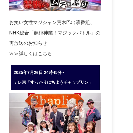
お笑い女性マジシャン荒木巴出演番組、
NHK総合「超絶神業！マジックバトル」の
再放送のお知らせ
≫≫詳しくは
こちら
2025年7月26日 24時45分~
テレ東「すっかりにちようチャップリン」