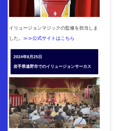
イリュージョンマジックの監修を担当しま
した。
≫≫公式サイトはこちら
2024年8月25日
岩手県遠野市でのイリュージョンサーカス