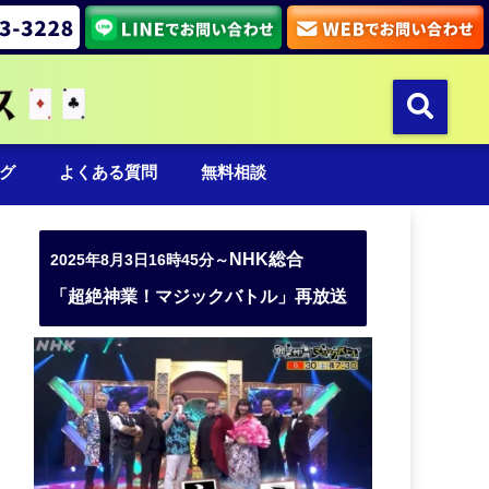
グ
よくある質問
無料相談
NHK総合
2025年8月3日16時45分～
「超絶神業！マジックバトル」再放送