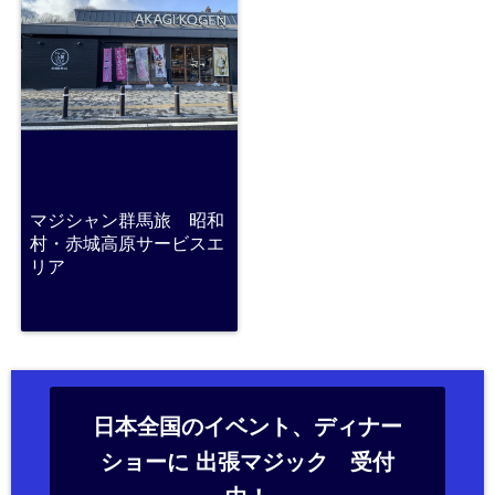
マジシャン群馬旅 昭和
村・赤城高原サービスエ
リア
日本全国のイベント、ディナー
ショーに 出張マジック 受付