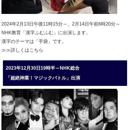
2024年2月13日午後11時15分～、2月14日午前6時20分～
NHK教育「漢字ふむふむ」に出演します。
漢字のテーマは「手袋」です。
≫≫詳しくは
こちら
2023年12月30日19時半～NHK総合
「超絶神業！マジックバトル」出演