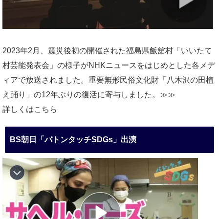
2023年2月、震災後初の開催された福島県飯舘村「いいたて
村芸能発表会」の様子がNHKニュースをはじめとした各メデ
ィアで放送されました。重要無形民俗文化財「八木沢の田植
え踊り」の12年ぶりの復活に寄与しました。≫≫
詳しくはこちら
BS朝日「バトンタッチSDGs」出演