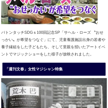
バトンタッチSDGｓ100回記念SP「サヘル・ローズ 〝おせ
っかい〟が希望をつなぐ」にて、児童養護施設出身の若者や
養子縁組をした子どもたち、そして里親を招いたアートイベ
ントでマジックショーをした様子が放映されました。
「週刊文春」女性マジシャン特集