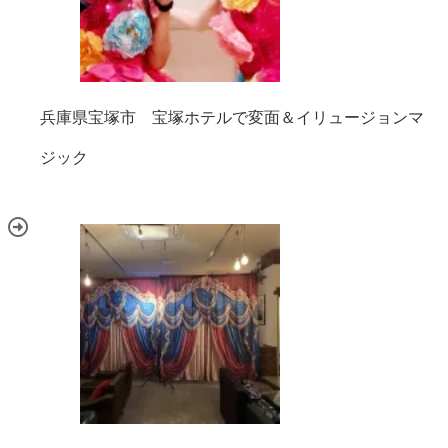
兵庫県宝塚市 宝塚ホテルで変面＆イリュージョンマ
ジック