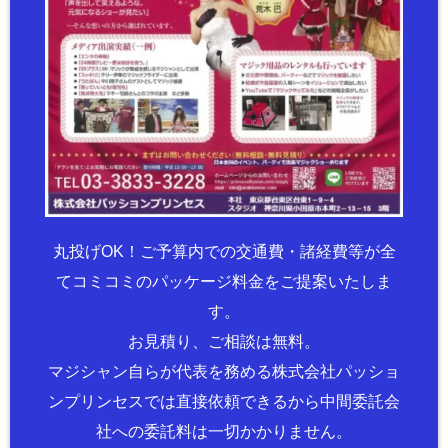
丸投げOK！ご予算内での交通費・諸経費等が全
てコミコミのパッケージ料金をご提案いたしま
す。
お見積り、ご相談は無料。
マジシャン自らが代表を務める株式会社パッショ
ンプリンセスでは直接依頼できるから中間委託会
社への委託料は一切かかりません。