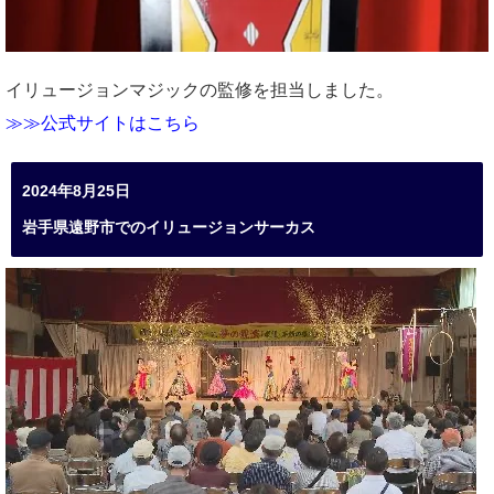
イリュージョンマジックの監修を担当しました。
≫≫公式サイトはこちら
2024年8月25日
岩手県遠野市でのイリュージョンサーカス