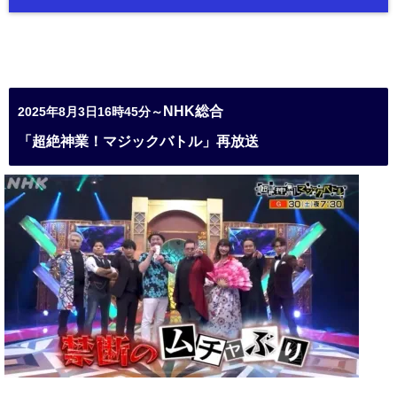
NHK総合
2025年8月3日16時45分～
「超絶神業！マジックバトル」再放送