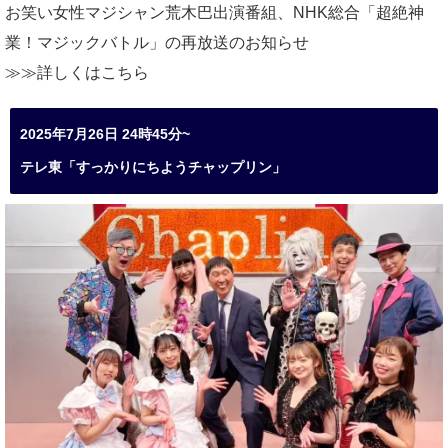
お笑い女性マジシャン荒木巴出演番組、
NHK総合「超絶神
業！マジックバトル」の再放送のお知らせ
≫≫詳しくは
こちら
2025年7月26日 24時45分~
テレ東「すっかりにちようチャップリン」