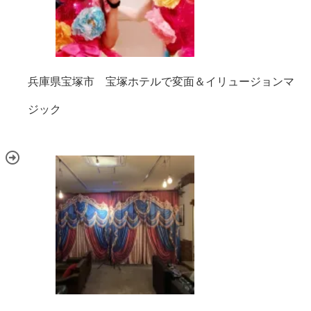
兵庫県宝塚市 宝塚ホテルで変面＆イリュージョンマ
ジック