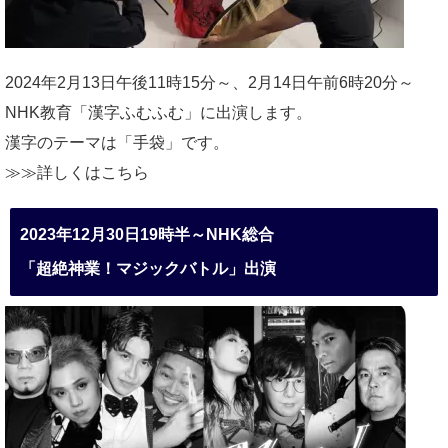
2024年2月13日午後11時15分～、2月14日午前6時20分～
NHK教育「漢字ふむふむ」に出演します。
漢字のテーマは「手袋」です。
≫≫詳しくは
こちら
2023年12月30日19時半～NHK総合
「超絶神業！マジックバトル」出演