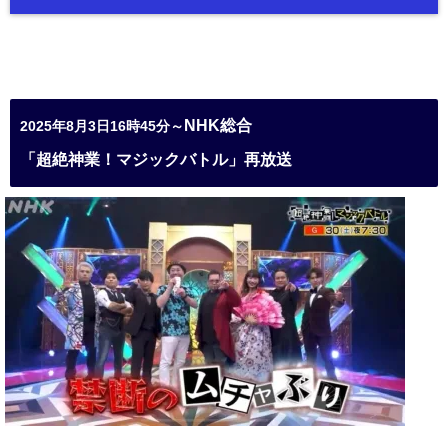
NHK総合
2025年8月3日16時45分～
「超絶神業！マジックバトル」再放送