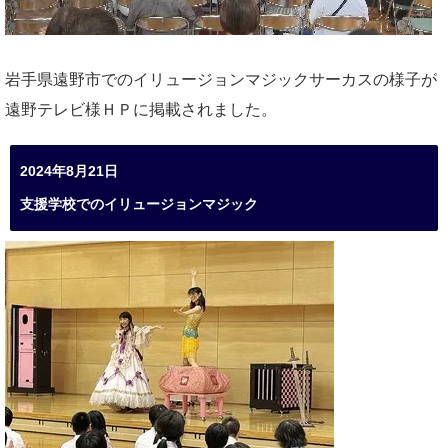
岩手県遠野市でのイリュージョンマジックサーカスの様子が
遠野テレビ様ＨＰに掲載されました。
2024年8月21日
支援学校でのイリュージョンマジック