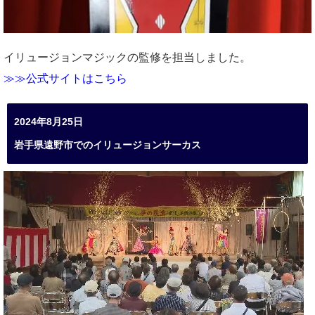
イリュージョンマジックの監修を担当しました。
≫≫公式サイトはこちら
2024年8月25日
岩手県遠野市でのイリュージョンサーカス