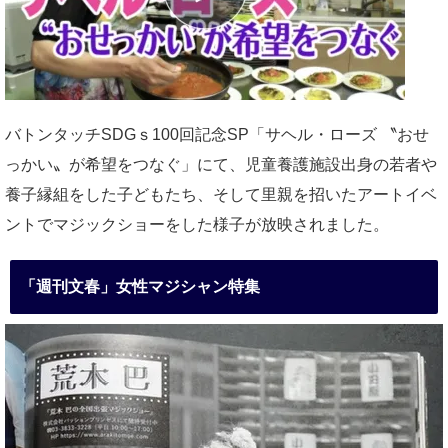
バトンタッチSDGｓ100回記念SP「サヘル・ローズ 〝おせ
っかい〟が希望をつなぐ」にて、児童養護施設出身の若者や
養子縁組をした子どもたち、そして里親を招いたアートイベ
ントでマジックショーをした様子が放映されました。
「週刊文春」女性マジシャン特集