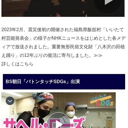
2023年2月、震災後初の開催された福島県飯舘村「いいたて
村芸能発表会」の様子がNHKニュースをはじめとした各メデ
ィアで放送されました。重要無形民俗文化財「八木沢の田植
え踊り」の12年ぶりの復活に寄与しました。≫≫
詳しくはこちら
BS朝日「バトンタッチSDGs」出演