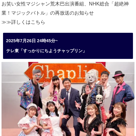
お笑い女性マジシャン荒木巴出演番組、
NHK総合「超絶神
業！マジックバトル」の再放送のお知らせ
≫≫詳しくは
こちら
2025年7月26日 24時45分~
テレ東「すっかりにちようチャップリン」