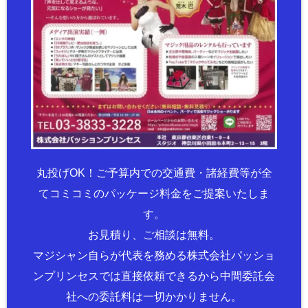
丸投げOK！ご予算内での交通費・諸経費等が全
てコミコミのパッケージ料金をご提案いたしま
す。
お見積り、ご相談は無料。
マジシャン自らが代表を務める株式会社パッショ
ンプリンセスでは直接依頼できるから中間委託会
社への委託料は一切かかりません。