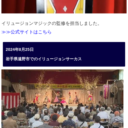
イリュージョンマジックの監修を担当しました。
≫≫公式サイトはこちら
2024年8月25日
岩手県遠野市でのイリュージョンサーカス