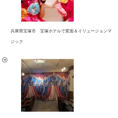
兵庫県宝塚市 宝塚ホテルで変面＆イリュージョンマ
ジック