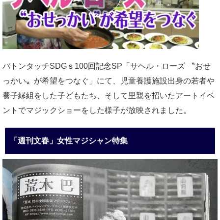
バトンタッチSDGｓ100回記念SP「サヘル・ローズ 〝おせ
っかい〟が希望をつなぐ」にて、児童養護施設出身の若者や
養子縁組をした子どもたち、そして里親を招いたアートイベ
ントでマジックショーをした様子が放映されました。
「週刊文春」女性マジシャン特集