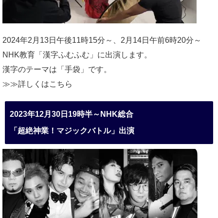
2024年2月13日午後11時15分～、2月14日午前6時20分～
NHK教育「漢字ふむふむ」に出演します。
漢字のテーマは「手袋」です。
≫≫詳しくは
こちら
2023年12月30日19時半～NHK総合
「超絶神業！マジックバトル」出演