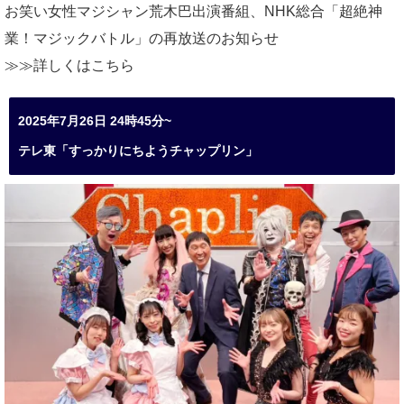
お笑い女性マジシャン荒木巴出演番組、
NHK総合「超絶神
業！マジックバトル」の再放送のお知らせ
≫≫詳しくは
こちら
2025年7月26日 24時45分~
テレ東「すっかりにちようチャップリン」