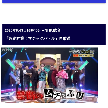
NHK総合
2025年8月3日16時45分～
「超絶神業！マジックバトル」再放送