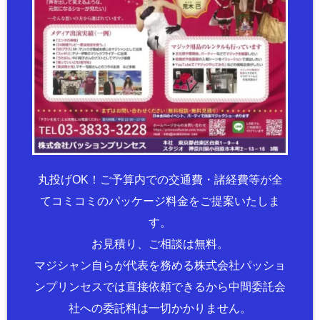
丸投げOK！ご予算内での交通費・諸経費等が全
てコミコミのパッケージ料金をご提案いたしま
す。
お見積り、ご相談は無料。
マジシャン自らが代表を務める株式会社パッショ
ンプリンセスでは直接依頼できるから中間委託会
社への委託料は一切かかりません。