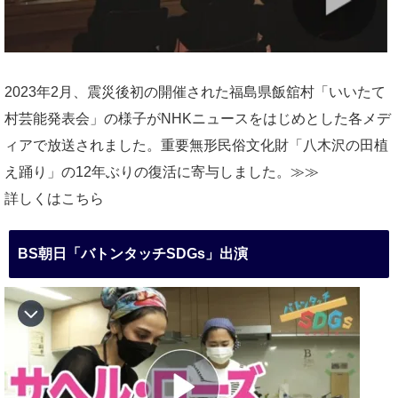
2023年2月、震災後初の開催された福島県飯舘村「いいたて
村芸能発表会」の様子がNHKニュースをはじめとした各メデ
ィアで放送されました。重要無形民俗文化財「八木沢の田植
え踊り」の12年ぶりの復活に寄与しました。≫≫
詳しくはこちら
BS朝日「バトンタッチSDGs」出演