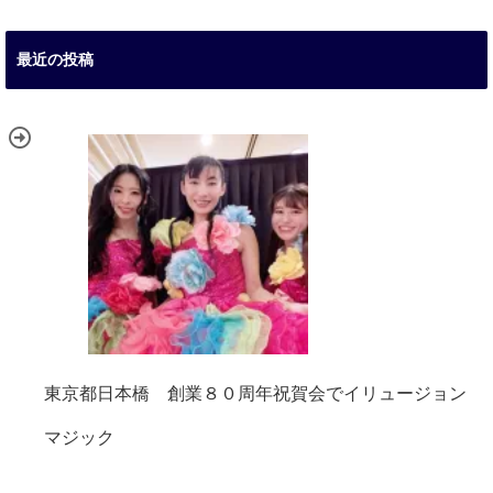
最近の投稿
東京都日本橋 創業８０周年祝賀会でイリュージョン
マジック