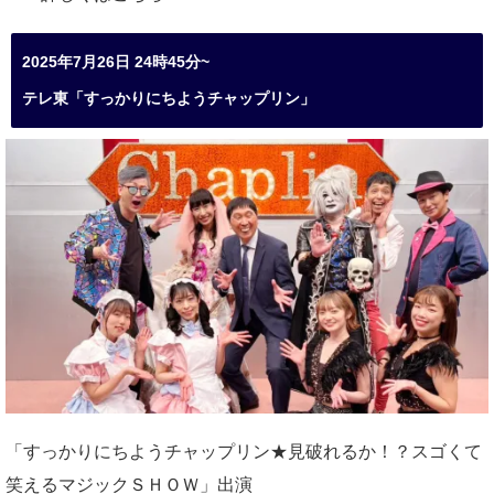
2025年7月26日 24時45分~
テレ東「すっかりにちようチャップリン」
「すっかりにちようチャップリン★見破れるか！？スゴくて
笑えるマジックＳＨＯＷ」出演