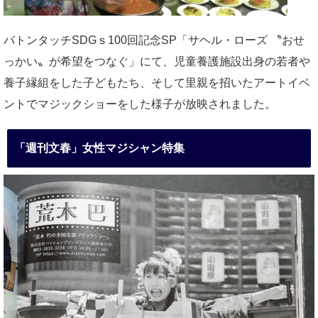
バトンタッチSDGｓ100回記念SP「サヘル・ローズ 〝おせ
っかい〟が希望をつなぐ」にて、児童養護施設出身の若者や
養子縁組をした子どもたち、そして里親を招いたアートイベ
ントでマジックショーをした様子が放映されました。
「週刊文春」女性マジシャン特集