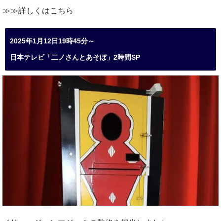
≫≫詳しくは
こちら
2025年1月12日19時45分～
日本テレビ「二ノさんとあそぼ」2時間SP