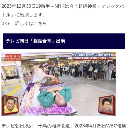
2023年12月30日19時半～NHK総合「超絶神業！マジックバ
トル」に出演します。
≫≫
詳しくはこちら
テレビ朝日「相席食堂」出演
テレビ朝日系列「千鳥の相席食道」2023年4月25日WBC優勝