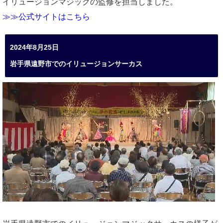
イリュージョンマジックの監修を担当しました。
≫≫公式サイトはこちら
2024年8月25日
岩手県遠野市でのイリュージョンサーカス