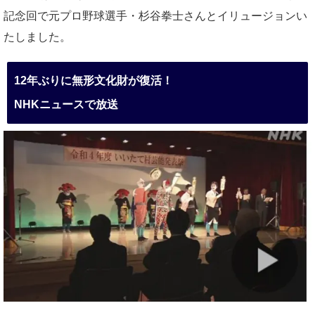
記念回で元プロ野球選手・杉谷拳士さんとイリュージョンい
たしました。
12年ぶりに無形文化財が復活！
NHKニュースで放送