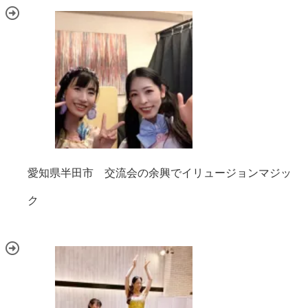
愛知県半田市 交流会の余興でイリュージョンマジッ
ク