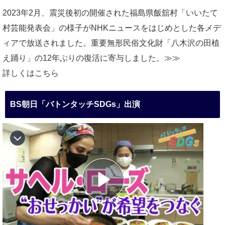
2023年2月、震災後初の開催された福島県飯舘村「いいたて
村芸能発表会」の様子がNHKニュースをはじめとした各メデ
ィアで放送されました。重要無形民俗文化財「八木沢の田植
え踊り」の12年ぶりの復活に寄与しました。≫≫
詳しくはこちら
BS朝日「バトンタッチSDGs」出演