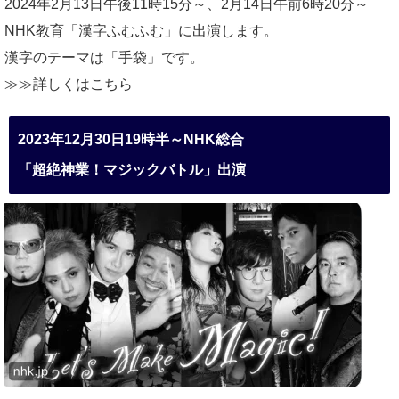
2024年2月13日午後11時15分～、2月14日午前6時20分～
NHK教育「漢字ふむふむ」に出演します。
漢字のテーマは「手袋」です。
≫≫詳しくは
こちら
2023年12月30日19時半～NHK総合
「超絶神業！マジックバトル」出演