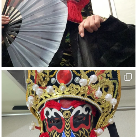
2
X
さらに読み込む