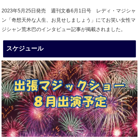
2023年5月25日発売 週刊文春6月1日号 レディ・マジシャ
ン「奇想天外な人生、お見せしましょう」にてお笑い女性マ
ジシャン荒木巴のインタビュー記事が掲載されました。
スケジュール