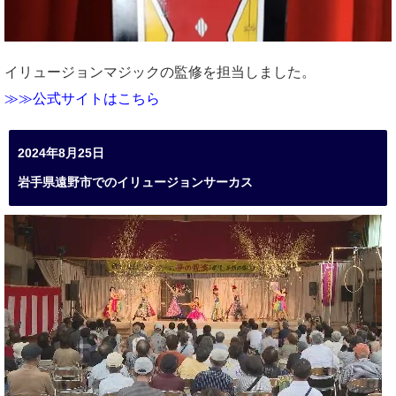
イリュージョンマジックの監修を担当しました。
≫≫公式サイトはこちら
2024年8月25日
岩手県遠野市でのイリュージョンサーカス