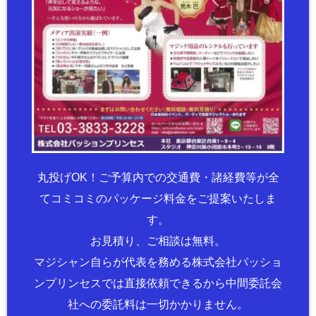
丸投げOK！ご予算内での交通費・諸経費等が全
てコミコミのパッケージ料金をご提案いたしま
す。
お見積り、ご相談は無料。
マジシャン自らが代表を務める株式会社パッショ
ンプリンセスでは直接依頼できるから中間委託会
社への委託料は一切かかりません。