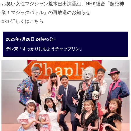
お笑い女性マジシャン荒木巴出演番組、
NHK総合「超絶神
業！マジックバトル」の再放送のお知らせ
≫≫詳しくは
こちら
2025年7月26日 24時45分~
テレ東「すっかりにちようチャップリン」