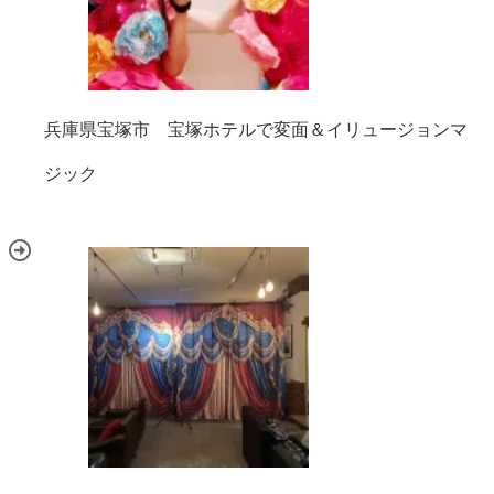
兵庫県宝塚市 宝塚ホテルで変面＆イリュージョンマ
ジック