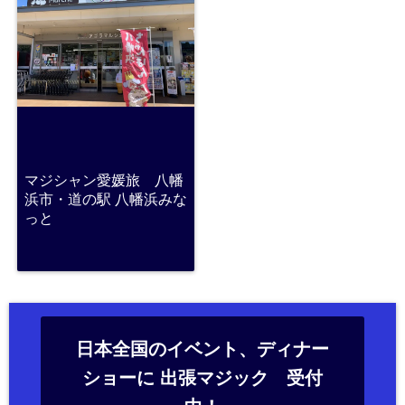
マジシャン愛媛旅 八幡
浜市・道の駅 八幡浜みな
っと
日本全国のイベント、ディナー
ショーに 出張マジック 受付