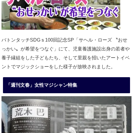
バトンタッチSDGｓ100回記念SP「サヘル・ローズ 〝おせ
っかい〟が希望をつなぐ」にて、児童養護施設出身の若者や
養子縁組をした子どもたち、そして里親を招いたアートイベ
ントでマジックショーをした様子が放映されました。
「週刊文春」女性マジシャン特集