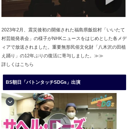
2023年2月、震災後初の開催された福島県飯舘村「いいたて
村芸能発表会」の様子がNHKニュースをはじめとした各メデ
ィアで放送されました。重要無形民俗文化財「八木沢の田植
え踊り」の12年ぶりの復活に寄与しました。≫≫
詳しくはこちら
BS朝日「バトンタッチSDGs」出演