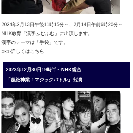
2024年2月13日午後11時15分～、2月14日午前6時20分～
NHK教育「漢字ふむふむ」に出演します。
漢字のテーマは「手袋」です。
≫≫詳しくは
こちら
2023年12月30日19時半～NHK総合
「超絶神業！マジックバトル」出演