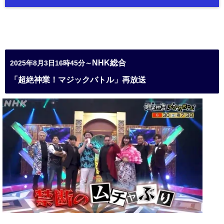
NHK総合
2025年8月3日16時45分～
「超絶神業！マジックバトル」再放送