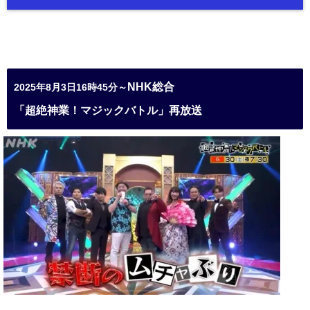
NHK総合
2025年8月3日16時45分～
「超絶神業！マジックバトル」再放送