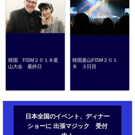
韓国 FISM２０１８釜
韓国釜山FISM２０１
山大会 最終日
８ ３日目
日本全国のイベント、ディナー
ショーに 出張マジック 受付