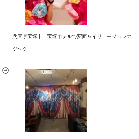
兵庫県宝塚市 宝塚ホテルで変面＆イリュージョンマ
ジック