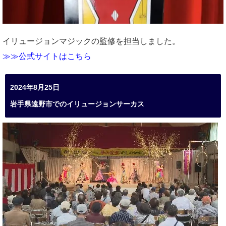
イリュージョンマジックの監修を担当しました。
≫≫公式サイトはこちら
2024年8月25日
岩手県遠野市でのイリュージョンサーカス