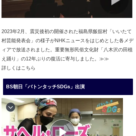
2023年2月、震災後初の開催された福島県飯舘村「いいたて
村芸能発表会」の様子がNHKニュースをはじめとした各メデ
ィアで放送されました。重要無形民俗文化財「八木沢の田植
え踊り」の12年ぶりの復活に寄与しました。≫≫
詳しくはこちら
BS朝日「バトンタッチSDGs」出演