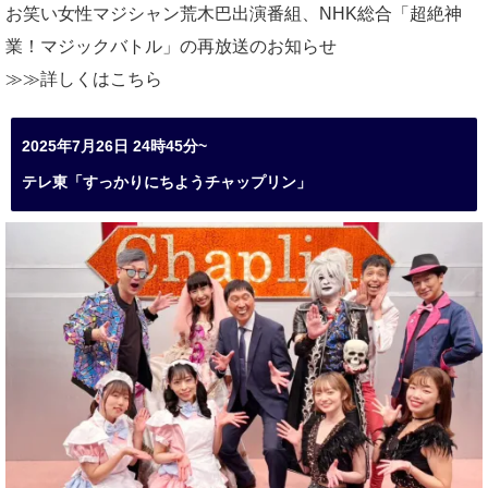
お笑い女性マジシャン荒木巴出演番組、
NHK総合「超絶神
業！マジックバトル」の再放送のお知らせ
≫≫詳しくは
こちら
2025年7月26日 24時45分~
テレ東「すっかりにちようチャップリン」