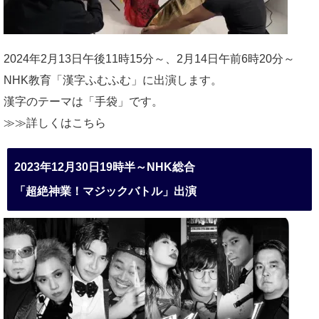
2024年2月13日午後11時15分～、2月14日午前6時20分～
NHK教育「漢字ふむふむ」に出演します。
漢字のテーマは「手袋」です。
≫≫詳しくは
こちら
2023年12月30日19時半～NHK総合
「超絶神業！マジックバトル」出演