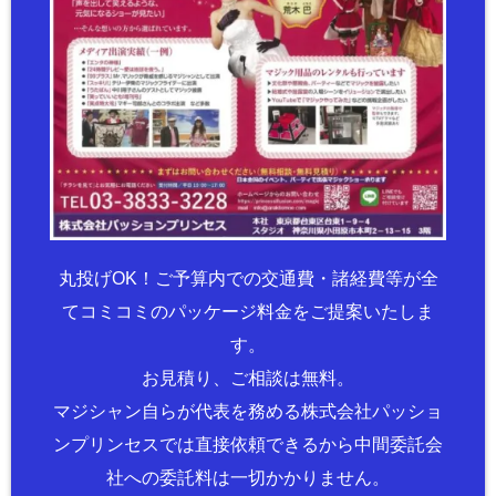
丸投げOK！ご予算内での交通費・諸経費等が全
てコミコミのパッケージ料金をご提案いたしま
す。
お見積り、ご相談は無料。
マジシャン自らが代表を務める株式会社パッショ
ンプリンセスでは直接依頼できるから中間委託会
社への委託料は一切かかりません。