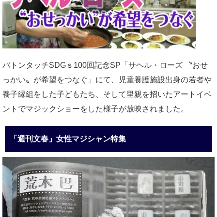
バトンタッチSDGｓ100回記念SP「サヘル・ローズ 〝おせ
っかい〟が希望をつなぐ」にて、児童養護施設出身の若者や
養子縁組をした子どもたち、そして里親を招いたアートイベ
ントでマジックショーをした様子が放映されました。
「週刊文春」女性マジシャン特集