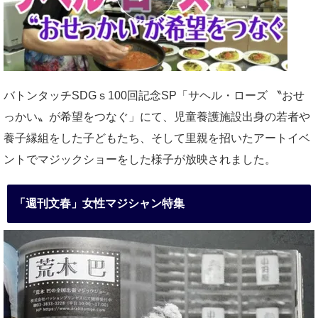
バトンタッチSDGｓ100回記念SP「サヘル・ローズ 〝おせ
っかい〟が希望をつなぐ」にて、児童養護施設出身の若者や
養子縁組をした子どもたち、そして里親を招いたアートイベ
ントでマジックショーをした様子が放映されました。
「週刊文春」女性マジシャン特集