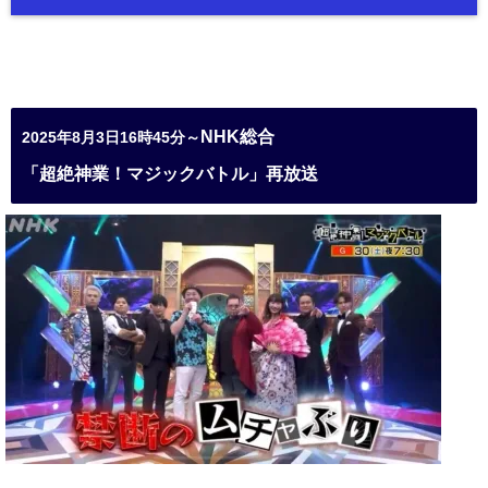
NHK総合
2025年8月3日16時45分～
「超絶神業！マジックバトル」再放送