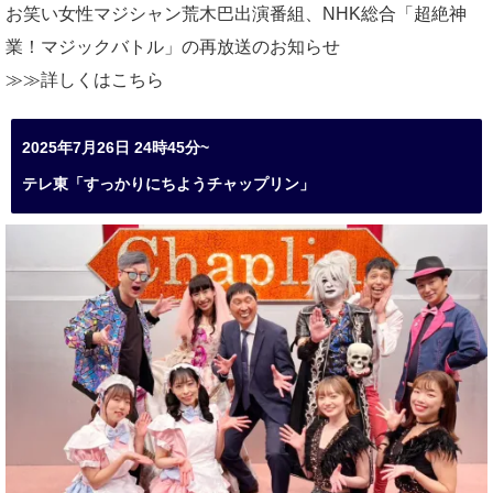
お笑い女性マジシャン荒木巴出演番組、
NHK総合「超絶神
業！マジックバトル」の再放送のお知らせ
≫≫詳しくは
こちら
2025年7月26日 24時45分~
テレ東「すっかりにちようチャップリン」