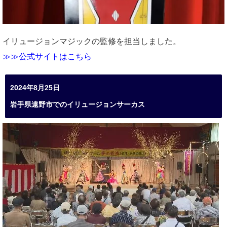
イリュージョンマジックの監修を担当しました。
≫≫公式サイトはこちら
2024年8月25日
岩手県遠野市でのイリュージョンサーカス