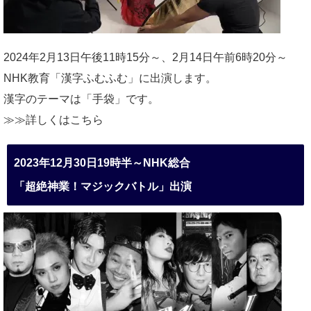
2024年2月13日午後11時15分～、2月14日午前6時20分～
NHK教育「漢字ふむふむ」に出演します。
漢字のテーマは「手袋」です。
≫≫詳しくは
こちら
2023年12月30日19時半～NHK総合
「超絶神業！マジックバトル」出演