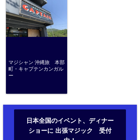
マジシャン 沖縄旅 本部
町・キャプテンカンガル
ー
日本全国のイベント、ディナー
ショーに 出張マジック 受付