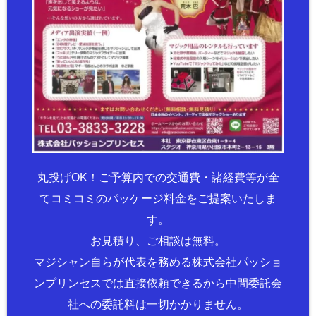
丸投げOK！ご予算内での交通費・諸経費等が全
てコミコミのパッケージ料金をご提案いたしま
す。
お見積り、ご相談は無料。
マジシャン自らが代表を務める株式会社パッショ
ンプリンセスでは直接依頼できるから中間委託会
社への委託料は一切かかりません。