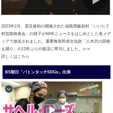
2023年2月、震災後初の開催された福島県飯舘村「いいたて
村芸能発表会」の様子がNHKニュースをはじめとした各メデ
ィアで放送されました。重要無形民俗文化財「八木沢の田植
え踊り」の12年ぶりの復活に寄与しました。≫≫
詳しくはこちら
BS朝日「バトンタッチSDGs」出演