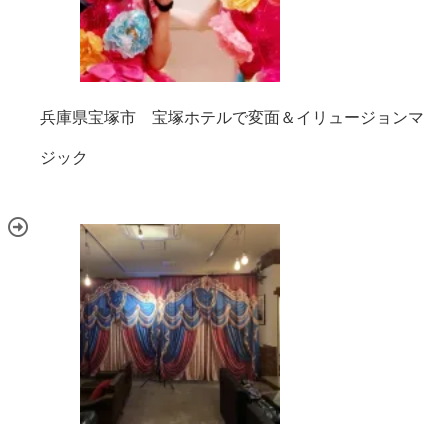
兵庫県宝塚市 宝塚ホテルで変面＆イリュージョンマ
ジック