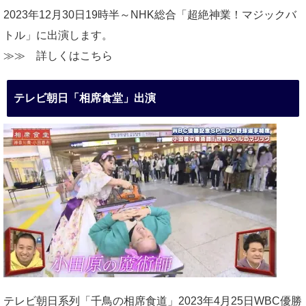
2023年12月30日19時半～NHK総合「超絶神業！マジックバ
トル」に出演します。
≫≫
詳しくはこちら
テレビ朝日「相席食堂」出演
テレビ朝日系列「千鳥の相席食道」2023年4月25日WBC優勝