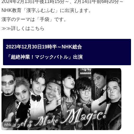
2024年2月13日午後11時15分～、2月14日午前6時20分～
NHK教育「漢字ふむふむ」に出演します。
漢字のテーマは「手袋」です。
≫≫詳しくは
こちら
2023年12月30日19時半～NHK総合
「超絶神業！マジックバトル」出演