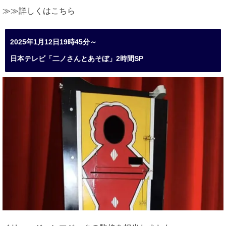
≫≫詳しくは
こちら
2025年1月12日19時45分～
日本テレビ「二ノさんとあそぼ」2時間SP