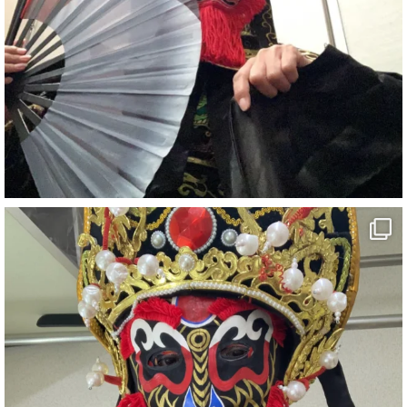
2
X
さらに読み込む