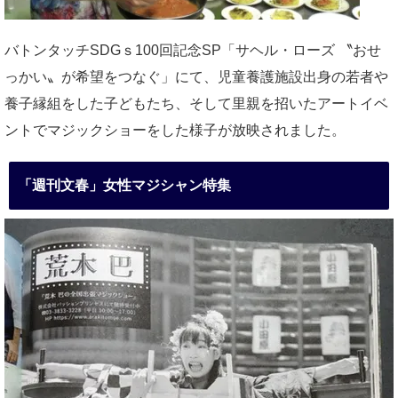
バトンタッチSDGｓ100回記念SP「サヘル・ローズ 〝おせ
っかい〟が希望をつなぐ」にて、児童養護施設出身の若者や
養子縁組をした子どもたち、そして里親を招いたアートイベ
ントでマジックショーをした様子が放映されました。
「週刊文春」女性マジシャン特集