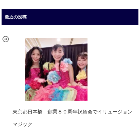
最近の投稿
東京都日本橋 創業８０周年祝賀会でイリュージョン
マジック