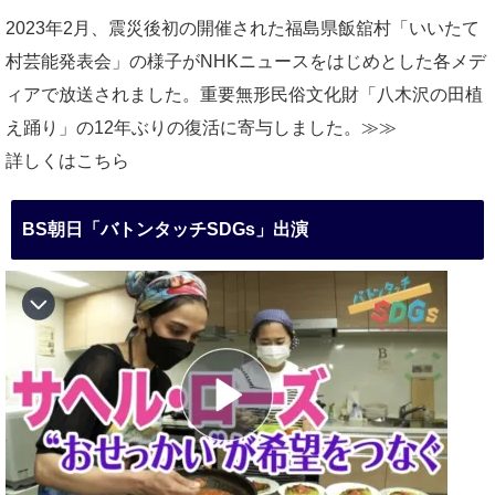
2023年2月、震災後初の開催された福島県飯舘村「いいたて
村芸能発表会」の様子がNHKニュースをはじめとした各メデ
ィアで放送されました。重要無形民俗文化財「八木沢の田植
え踊り」の12年ぶりの復活に寄与しました。≫≫
詳しくはこちら
BS朝日「バトンタッチSDGs」出演