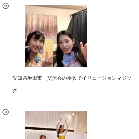
愛知県半田市 交流会の余興でイリュージョンマジッ
ク