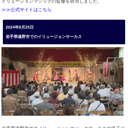
イリュージョンマジックの監修を担当しました。
≫≫公式サイトはこちら
2024年8月25日
岩手県遠野市でのイリュージョンサーカス