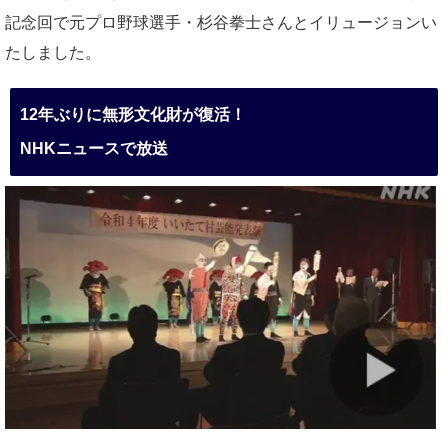
記念回で元プロ野球選手・杉谷拳士さんとイリュージョンい
たしました。
12年ぶりに無形文化財が復活！
NHKニュースで放送