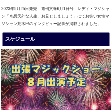
2023年5月25日発売 週刊文春6月1日号 レディ・マジシャ
ン「奇想天外な人生、お見せしましょう」にてお笑い女性マ
ジシャン荒木巴のインタビュー記事が掲載されました。
スケジュール