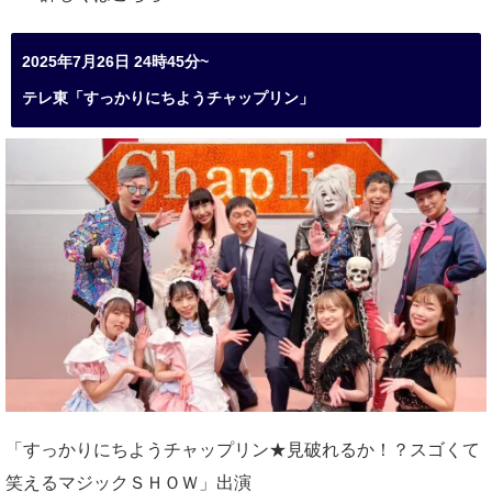
2025年7月26日 24時45分~
テレ東「すっかりにちようチャップリン」
「すっかりにちようチャップリン★見破れるか！？スゴくて
笑えるマジックＳＨＯＷ」出演